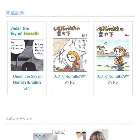
関連記事
Under the Sky of
みんなNorrathの空
みんなNorrathの空
Norrath (English
の下2
の下5
ver.)
スポンサーリンク