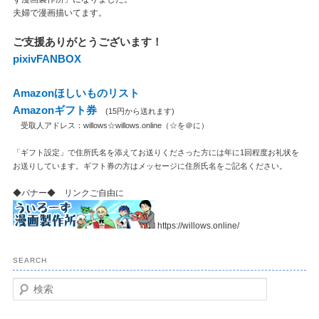
夫婦で漫画描いてます。
ご支援ありがとうございます！
pixivFANBOX
Amazonほしいものリスト
Amazonギフト券
(15円から送れます)
受取人アドレス：willows☆willows.online（☆を＠に）
「ギフト設定」で住所氏名を添えてお送りくださった方には年に1回程度お礼状を
お送りしています。ギフト券の方はメッセージに住所氏名をご記名ください。
◆バナー◆ リンクご自由に
https://willows.online/
SEARCH
検
索