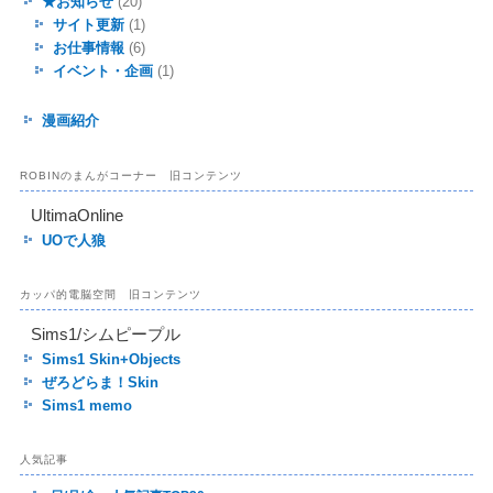
★お知らせ
(20)
サイト更新
(1)
お仕事情報
(6)
イベント・企画
(1)
漫画紹介
ROBINのまんがコーナー 旧コンテンツ
UltimaOnline
UOで人狼
カッパ的電脳空間 旧コンテンツ
Sims1/シムピープル
Sims1 Skin+Objects
ぜろどらま！Skin
Sims1 memo
人気記事