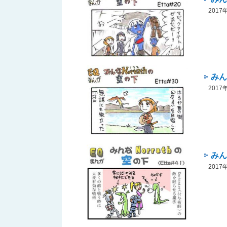
201
みん
201
みん
201