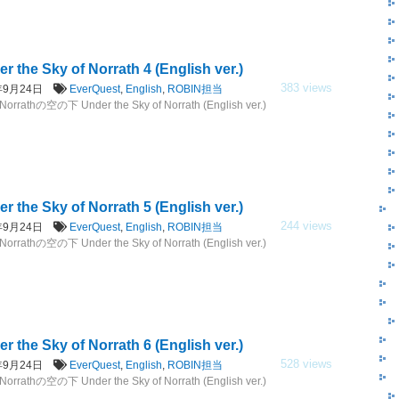
r the Sky of Norrath 4 (English ver.)
383 views
7年9月24日
EverQuest
,
English
,
ROBIN担当
rrathの空の下 Under the Sky of Norrath (English ver.)
r the Sky of Norrath 5 (English ver.)
244 views
7年9月24日
EverQuest
,
English
,
ROBIN担当
rrathの空の下 Under the Sky of Norrath (English ver.)
r the Sky of Norrath 6 (English ver.)
528 views
7年9月24日
EverQuest
,
English
,
ROBIN担当
rrathの空の下 Under the Sky of Norrath (English ver.)