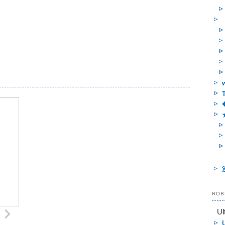
RO
Ul