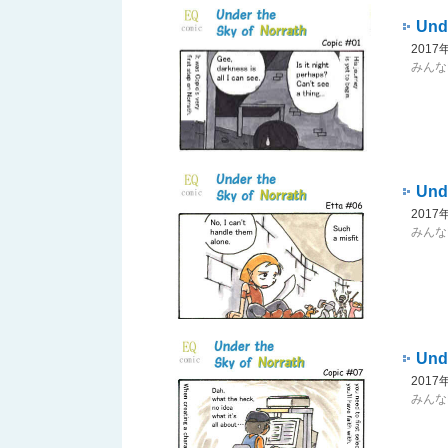
Unde
201
みんなNo
Unde
201
みんなNo
Unde
201
みんなNo