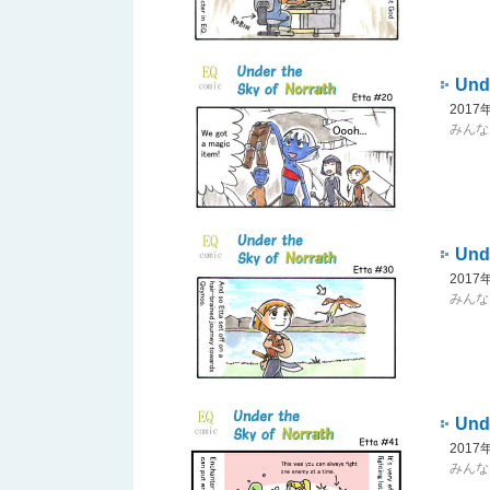
Unde
201
みんなNo
Unde
201
みんなNo
Unde
201
みんなNo