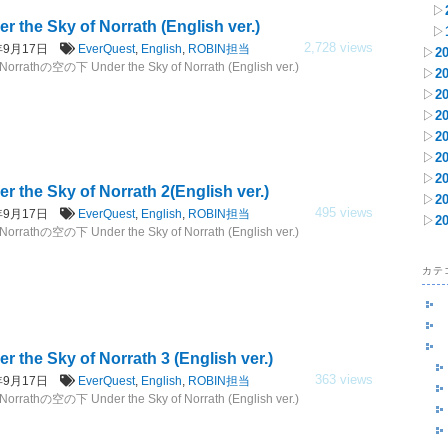
▷
r the Sky of Norrath (English ver.)
▷
2,728 views
7年9月17日
EverQuest
,
English
,
ROBIN担当
▷
2
rrathの空の下 Under the Sky of Norrath (English ver.)
▷
2
▷
2
▷
2
▷
2
▷
2
▷
2
r the Sky of Norrath 2(English ver.)
▷
2
495 views
7年9月17日
EverQuest
,
English
,
ROBIN担当
▷
2
rrathの空の下 Under the Sky of Norrath (English ver.)
カテ
r the Sky of Norrath 3 (English ver.)
363 views
7年9月17日
EverQuest
,
English
,
ROBIN担当
rrathの空の下 Under the Sky of Norrath (English ver.)