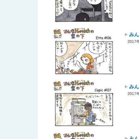
みん
201
みん
201
みん