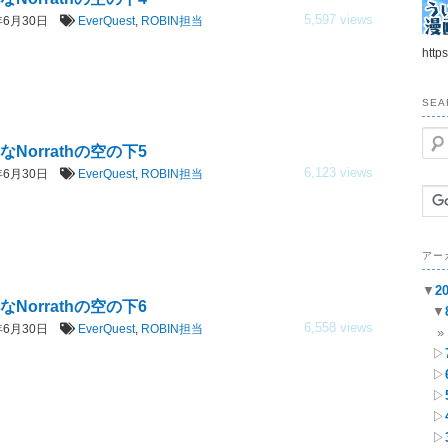
5,597 views
7年6月30日
EverQuest
,
ROBIN担当
https
SEA
検
なNorrathの空の下5
索
6,123 views
7年6月30日
EverQuest
,
ROBIN担当
アー
▼
2
なNorrathの空の下6
▼
6,558 views
7年6月30日
EverQuest
,
ROBIN担当
▷
▷
▷
▷
▷