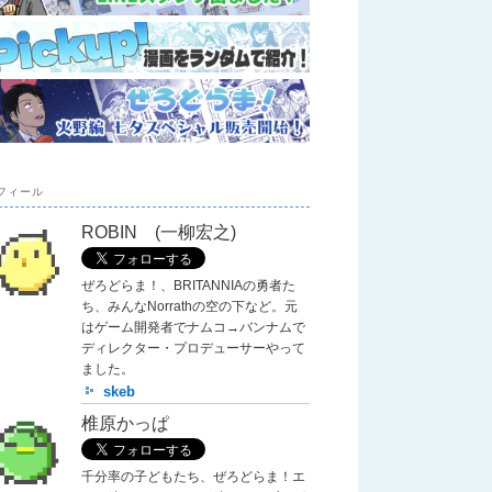
フィール
ROBIN (一柳宏之)
ぜろどらま！、BRITANNIAの勇者た
ち、みんなNorrathの空の下など。元
はゲーム開発者でナムコ→バンナムで
ディレクター・プロデューサーやって
ました。
skeb
椎原かっぱ
千分率の子どもたち、ぜろどらま！エ