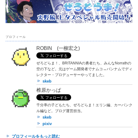
プロフィール
ROBIN (一柳宏之)
ぜろどらま！、BRITANNIAの勇者たち、みんなNorrathの
空の下など。元はゲーム開発者でナムコ→バンナムでディ
レクター・プロデューサーやってました。
skeb
椎原かっぱ
千分率の子どもたち、ぜろどらま！エリン編、カーバンク
ル編など。ブログ運営担当。
skeb
pixiv
プロフィールをもっと読む