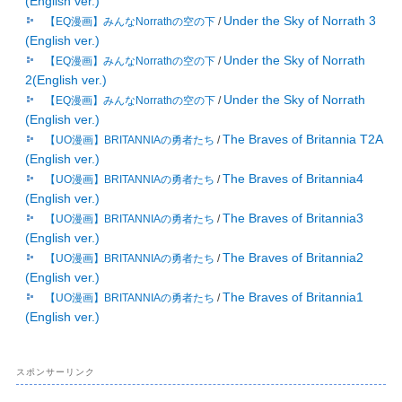
(English ver.)
動
Under the Sky of Norrath 3
【EQ漫画】みんなNorrathの空の下
/
(English ver.)
Under the Sky of Norrath
【EQ漫画】みんなNorrathの空の下
/
2(English ver.)
Under the Sky of Norrath
【EQ漫画】みんなNorrathの空の下
/
(English ver.)
The Braves of Britannia T2A
【UO漫画】BRITANNIAの勇者たち
/
(English ver.)
The Braves of Britannia4
【UO漫画】BRITANNIAの勇者たち
/
(English ver.)
The Braves of Britannia3
【UO漫画】BRITANNIAの勇者たち
/
(English ver.)
The Braves of Britannia2
【UO漫画】BRITANNIAの勇者たち
/
(English ver.)
The Braves of Britannia1
【UO漫画】BRITANNIAの勇者たち
/
(English ver.)
スポンサーリンク