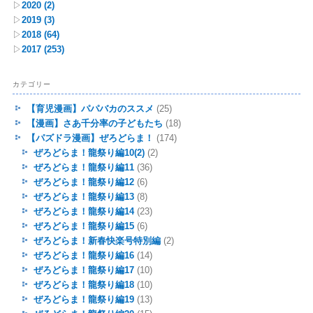
▷
2020
(2)
▷
2019
(3)
▷
2018
(64)
▷
2017
(253)
カテゴリー
【育児漫画】パパバカのススメ
(25)
【漫画】さあ千分率の子どもたち
(18)
【パズドラ漫画】ぜろどらま！
(174)
ぜろどらま！龍祭り編10(2)
(2)
ぜろどらま！龍祭り編11
(36)
ぜろどらま！龍祭り編12
(6)
ぜろどらま！龍祭り編13
(8)
ぜろどらま！龍祭り編14
(23)
ぜろどらま！龍祭り編15
(6)
ぜろどらま！新春快楽号特別編
(2)
ぜろどらま！龍祭り編16
(14)
ぜろどらま！龍祭り編17
(10)
ぜろどらま！龍祭り編18
(10)
ぜろどらま！龍祭り編19
(13)