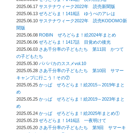
2025.06.17
サステナウィーク2022年 読売新聞版
2025.06.13
ぜろどらま！1418話 ゆうべのアレは
2025.06.10
サステナウィーク2022年 読売KODOMO新
聞版
2025.06.08
ROBIN ぜろどらま！絵2024年まとめ
2025.06.06
ぜろどらま！1417話 目覚めの後光
2025.06.03
さあ千分率の子どもたち 第11回 かつて
の子どもたち
2025.05.30
パパバカのススメvol.10
2025.05.28
さあ千分率の子どもたち 第10回 サマー
キャンプに行こう！その⑦
2025.05.25
かっぱ ぜろどらま！絵2015～2019年まと
め
2025.05.25
かっぱ ぜろどらま！絵2019～2023年まと
め
2025.05.24
かっぱ ぜろどらま！絵2025年まとめ①
2025.05.23
ぜろどらま！1416話 一夜明けて
2025.05.20
さあ千分率の子どもたち 第9回 サマーキ