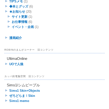
TIPSメモ
(1)
◆本とグッズ
(6)
★お知らせ
(20)
サイト更新
(1)
お仕事情報
(6)
イベント・企画
(1)
漫画紹介
ROBINのまんがコーナー 旧コンテンツ
UltimaOnline
UOで人狼
カッパ的電脳空間 旧コンテンツ
Sims1/シムピープル
Sims1 Skin+Objects
ぜろどらま！Skin
Sims1 memo