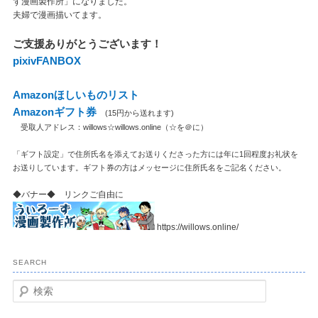
ず漫画製作所」になりました。
夫婦で漫画描いてます。
ご支援ありがとうございます！
pixivFANBOX
Amazonほしいものリスト
Amazonギフト券
(15円から送れます)
受取人アドレス：willows☆willows.online（☆を＠に）
「ギフト設定」で住所氏名を添えてお送りくださった方には年に1回程度お礼状を
お送りしています。ギフト券の方はメッセージに住所氏名をご記名ください。
◆バナー◆ リンクご自由に
https://willows.online/
SEARCH
検
索