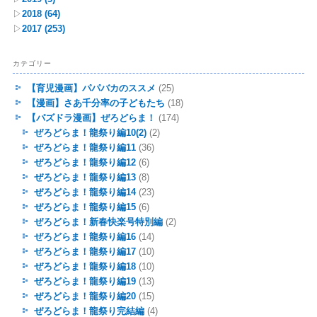
▷
2018
(64)
▷
2017
(253)
カテゴリー
【育児漫画】パパバカのススメ
(25)
【漫画】さあ千分率の子どもたち
(18)
【パズドラ漫画】ぜろどらま！
(174)
ぜろどらま！龍祭り編10(2)
(2)
ぜろどらま！龍祭り編11
(36)
ぜろどらま！龍祭り編12
(6)
ぜろどらま！龍祭り編13
(8)
ぜろどらま！龍祭り編14
(23)
ぜろどらま！龍祭り編15
(6)
ぜろどらま！新春快楽号特別編
(2)
ぜろどらま！龍祭り編16
(14)
ぜろどらま！龍祭り編17
(10)
ぜろどらま！龍祭り編18
(10)
ぜろどらま！龍祭り編19
(13)
ぜろどらま！龍祭り編20
(15)
ぜろどらま！龍祭り完結編
(4)