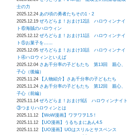
士の力
2025.12.24
あの頃の勇者たちその1・2
2025.12.19
ぜろどらま！おまけ12話 ハロウィンナイ
ト⑥海賊のハロウィン
2025.12.12
ぜろどらま！おまけ11話 ハロウィンナイ
ト⑤お菓子を……
2025.12.05
ぜろどらま！おまけ10話 ハロウィンナイ
ト④ハロウィンといえば
2025.12.04
さあ千分率の子どもたち 第13回 親心、
子心（後編）
2025.11.24
【人物紹介】さあ千分率の子どもたち
2025.11.24
さあ千分率の子どもたち 第12回 親心、
子心（前編）
2025.11.14
ぜろどらま！おまけ9話 ハロウィンナイト
③つまりハロウィンとは
2025.11.12
【WoW漫画】ワヲワヲ1.5！
2025.11.12
【UO漫画】うるちまにあん4.5
2025.11.12
【UO漫画】UOはスリルとサスペンス