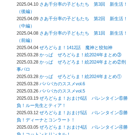
2025.04.10
さあ千分率の子どもたち 第3回 新生活！
（後編）
2025.04.09
さあ千分率の子どもたち 第2回 新生活！
（中編）
2025.04.08
さあ千分率の子どもたち 第1回 新生活！
（前編）
2025.04.04
ぜろどらま！1412話 魔神と狡知神
2025.03.28
かっぱ ぜろどらま！絵2024年まとめ③
2025.03.28
かっぱ ぜろどろま！絵2024年まとめ②刑
事パロ
2025.03.28
かっぱ ぜろどらま！絵2024年まとめ①
2025.03.28
パパバカのススメvol.6
2025.03.26
パパバカのススメvol.5
2025.03.19
ぜろどらま！おまけ6話 バレンタイン⑥勝
負！ルー先生とティア！
2025.03.12
ぜろどらま！おまけ5話 バレンタイン⑤勝
負！ディーナとコンラート！
2025.03.05
ぜろどらま！おまけ4話 バレンタイン④勝
負！コットンとリンネル！