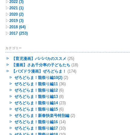
▷
2022
(3)
▷
2021
(1)
▷
2020
(2)
▷
2019
(3)
▷
2018
(64)
▷
2017
(253)
カテゴリー
【育児漫画】パパバカのススメ
(25)
【漫画】さあ千分率の子どもたち
(18)
【パズドラ漫画】ぜろどらま！
(174)
ぜろどらま！龍祭り編10(2)
(2)
ぜろどらま！龍祭り編11
(36)
ぜろどらま！龍祭り編12
(6)
ぜろどらま！龍祭り編13
(8)
ぜろどらま！龍祭り編14
(23)
ぜろどらま！龍祭り編15
(6)
ぜろどらま！新春快楽号特別編
(2)
ぜろどらま！龍祭り編16
(14)
ぜろどらま！龍祭り編17
(10)
ぜろどらま！龍祭り編18
(10)