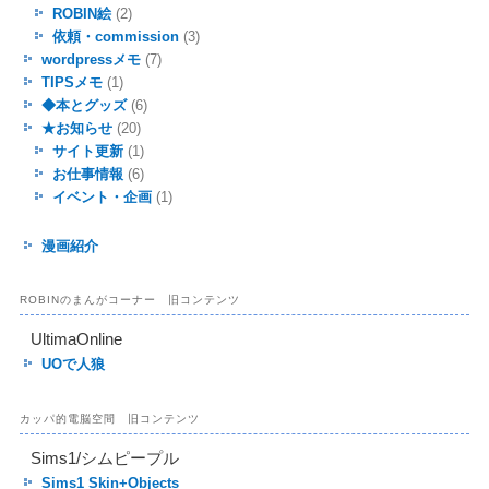
ROBIN絵
(2)
依頼・commission
(3)
wordpressメモ
(7)
TIPSメモ
(1)
◆本とグッズ
(6)
★お知らせ
(20)
サイト更新
(1)
お仕事情報
(6)
イベント・企画
(1)
漫画紹介
ROBINのまんがコーナー 旧コンテンツ
UltimaOnline
UOで人狼
カッパ的電脳空間 旧コンテンツ
Sims1/シムピープル
Sims1 Skin+Objects