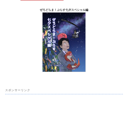
ぜろどらま！ぷらす七夕スペシャル編
スポンサーリンク