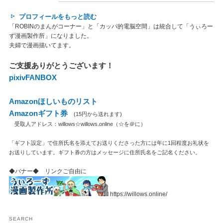
プロフィールをもっと読む
「ROBINのまんがコーナー」と「カッパ的電脳空間」は統合して「うぃろー
ず漫画製作所」になりました。
夫婦で漫画描いてます。
ご支援ありがとうございます！
pixivFANBOX
Amazonほしいものリスト
Amazonギフト券
(15円から送れます)
受取人アドレス：willows☆willows.online（☆を＠に）
「ギフト設定」で住所氏名を添えてお送りくださった方には年に1回程度お礼状を
お送りしています。ギフト券の方はメッセージに住所氏名をご記名ください。
◆バナー◆ リンクご自由に
https://willows.online/
SEARCH