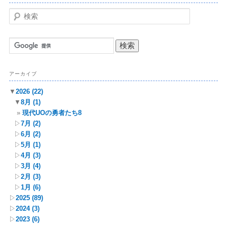
検
索
アーカイブ
▼
2026
(22)
▼
8月
(1)
現代UOの勇者たち8
▷
7月
(2)
▷
6月
(2)
▷
5月
(1)
▷
4月
(3)
▷
3月
(4)
▷
2月
(3)
▷
1月
(6)
▷
2025
(89)
▷
2024
(3)
▷
2023
(6)