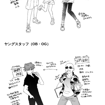
ヤングスタッフ（OB・OG）