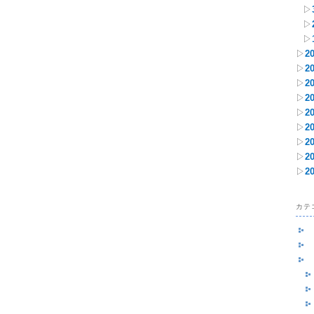
▷
▷
▷
▷
2
▷
2
▷
2
▷
2
▷
2
▷
2
▷
2
▷
2
▷
2
カテ