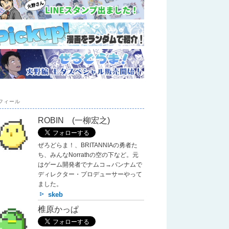
フィール
ROBIN (一柳宏之)
ぜろどらま！、BRITANNIAの勇者た
ち、みんなNorrathの空の下など。元
はゲーム開発者でナムコ→バンナムで
ディレクター・プロデューサーやって
ました。
skeb
椎原かっぱ