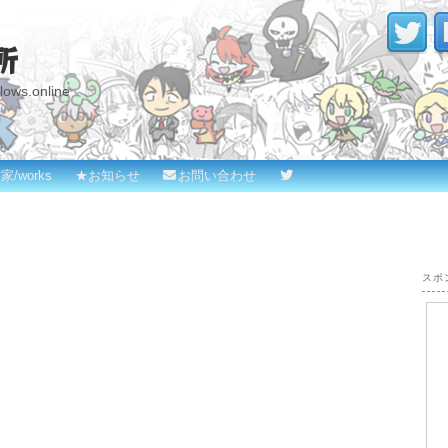
所
s.online
家/works
★お知らせ
お問い合わせ
スポ