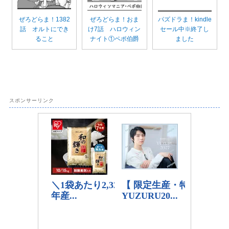
ぜろどらま！1382
ぜろどらま！おま
パズドラま！kindle
話 オルトにでき
け7話 ハロウィン
セール中※終了し
ること
ナイト①ペポ伯爵
ました
スポンサーリンク