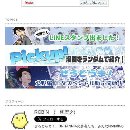
TOPICS
プロフィール
ROBIN (一柳宏之)
ぜろどらま！、BRITANNIAの勇者たち、みんなNorrathの