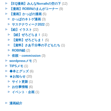
【EQ漫画】みんなNorrathの空の下
(12)
【漫画】ROBINのまんがコーナー
(9)
【漫画】かっぱの漫画
(5)
かっぱのネトゲ漫画
(3)
サステナウィーク2022
(2)
【絵】イラスト
(22)
【絵】ぜろどらま！
(11)
【資料】ぜろどらま！
(5)
【資料】さあ千分率の子どもたち
(1)
ROBIN絵
(2)
依頼・commission
(3)
wordpressメモ
(7)
TIPSメモ
(1)
◆本とグッズ
(6)
★お知らせ
(20)
サイト更新
(1)
お仕事情報
(6)
イベント・企画
(1)
漫画紹介