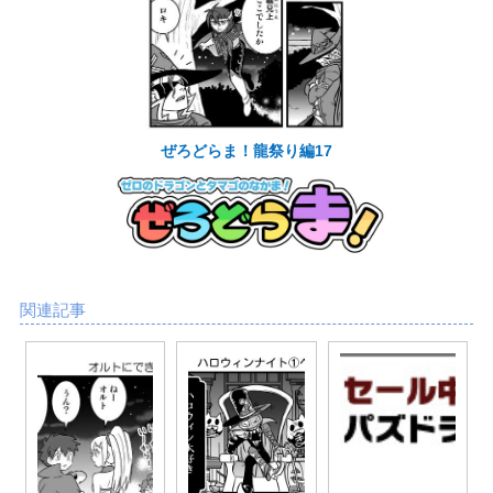
ぜろどらま！龍祭り編17
関連記事