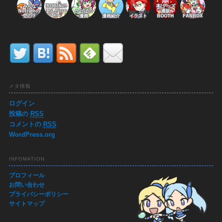
みんな
ROBINの
本/グッズ
Norrathの
まんがコー
かっぱの
通販
空の下
ナー
漫画
漫画紹介
イラスト
BOOTH
FANBOX
メタ情報
ログイン
投稿の
RSS
コメントの
RSS
WordPress.org
INFOMATION
プロフィール
お問い合わせ
プライバシーポリシー
サイトマップ