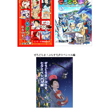
ぜろどらま！ぷらす七夕スペシャル編