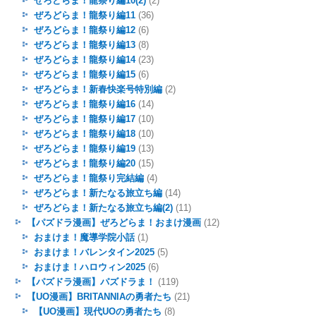
ぜろどらま！龍祭り編10(2)
(2)
ぜろどらま！龍祭り編11
(36)
ぜろどらま！龍祭り編12
(6)
ぜろどらま！龍祭り編13
(8)
ぜろどらま！龍祭り編14
(23)
ぜろどらま！龍祭り編15
(6)
ぜろどらま！新春快楽号特別編
(2)
ぜろどらま！龍祭り編16
(14)
ぜろどらま！龍祭り編17
(10)
ぜろどらま！龍祭り編18
(10)
ぜろどらま！龍祭り編19
(13)
ぜろどらま！龍祭り編20
(15)
ぜろどらま！龍祭り完結編
(4)
ぜろどらま！新たなる旅立ち編
(14)
ぜろどらま！新たなる旅立ち編(2)
(11)
【パズドラ漫画】ぜろどらま！おまけ漫画
(12)
おまけま！魔導学院小話
(1)
おまけま！バレンタイン2025
(5)
おまけま！ハロウィン2025
(6)
【パズドラ漫画】パズドラま！
(119)
【UO漫画】BRITANNIAの勇者たち
(21)
【UO漫画】現代UOの勇者たち
(8)