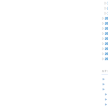
▷
▷
▷
▷
2
▷
2
▷
2
▷
2
▷
2
▷
2
▷
2
▷
2
▷
2
カテ