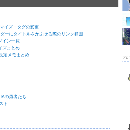
nカスタマイズ・タグの変更
enでヘッダーにタイトルをかぶせる際のリンク範囲
プラグイン一覧
タマイズまとめ
ss設定メモまとめ
プロ
NIAの勇者たち
スト