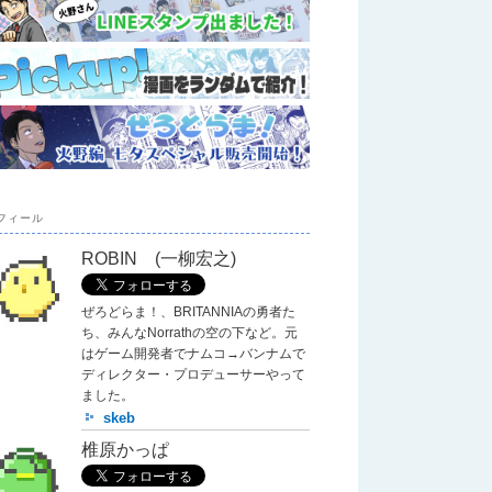
フィール
ROBIN (一柳宏之)
ぜろどらま！、BRITANNIAの勇者た
ち、みんなNorrathの空の下など。元
はゲーム開発者でナムコ→バンナムで
ディレクター・プロデューサーやって
ました。
skeb
椎原かっぱ