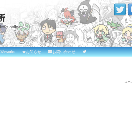
所
s.online
家/works
★お知らせ
お問い合わせ
スポ