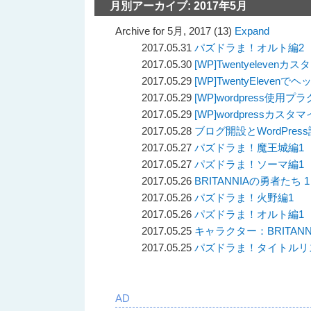
月別アーカイブ:
2017年5月
Archive for 5月, 2017 (13)
Expand
2017.05.31
パズドラま！オルト編2
2017.05.30
[WP]Twentyeleve
2017.05.29
[WP]TwentyElev
2017.05.29
[WP]wordpress使用
2017.05.29
[WP]wordpressカス
2017.05.28
ブログ開設とWordPre
2017.05.27
パズドラま！魔王城編1
2017.05.27
パズドラま！ソーマ編1
2017.05.26
BRITANNIAの勇者たち 1
2017.05.26
パズドラま！火野編1
2017.05.26
パズドラま！オルト編1
2017.05.25
キャラクター：BRITAN
2017.05.25
パズドラま！タイトルリ
AD