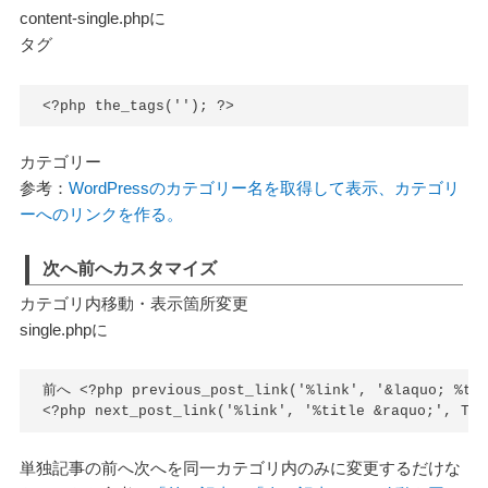
content-single.phpに
タグ
<?php the_tags(''); ?>
カテゴリー
参考：
WordPressのカテゴリー名を取得して表示、カテゴリ
ーへのリンクを作る。
次へ前へカスタマイズ
カテゴリ内移動・表示箇所変更
single.phpに
前へ <?php previous_post_link('%link', '&laquo; %tit
<?php next_post_link('%link', '%title &raquo;', TR
単独記事の前へ次へを同一カテゴリ内のみに変更するだけな