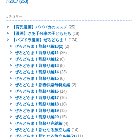
▷
2017
(253)
カテゴリー
【育児漫画】パパバカのススメ
(25)
【漫画】さあ千分率の子どもたち
(18)
【パズドラ漫画】ぜろどらま！
(174)
ぜろどらま！龍祭り編10(2)
(2)
ぜろどらま！龍祭り編11
(36)
ぜろどらま！龍祭り編12
(6)
ぜろどらま！龍祭り編13
(8)
ぜろどらま！龍祭り編14
(23)
ぜろどらま！龍祭り編15
(6)
ぜろどらま！新春快楽号特別編
(2)
ぜろどらま！龍祭り編16
(14)
ぜろどらま！龍祭り編17
(10)
ぜろどらま！龍祭り編18
(10)
ぜろどらま！龍祭り編19
(13)
ぜろどらま！龍祭り編20
(15)
ぜろどらま！龍祭り完結編
(4)
ぜろどらま！新たなる旅立ち編
(14)
ぜろどらま！新たなる旅立ち編(2)
(11)