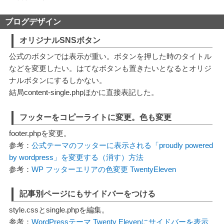
動
ブログデザイン
オリジナルSNSボタン
公式のボタンでは表示が重い。ボタンを押した時のタイトル
などを変更したい。はてなボタンも置きたいとなるとオリジ
ナルボタンにするしかない。
結局content-single.phpほかに直接表記した。
フッターをコピーライトに変更。色も変更
footer.phpを変更。
参考：
公式テーマのフッターに表示される「proudly powered
by wordpress」を変更する（消す）方法
参考：
WP フッターエリアの色変更 TwentyEleven
記事別ページにもサイドバーをつける
style.cssとsingle.phpを編集。
参考：
WordPressテーマ Twenty Elevenにサイドバーを表示