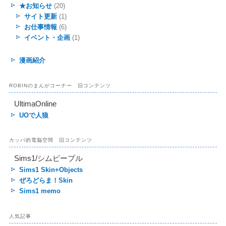
★お知らせ
(20)
サイト更新
(1)
お仕事情報
(6)
イベント・企画
(1)
漫画紹介
ROBINのまんがコーナー 旧コンテンツ
UltimaOnline
UOで人狼
カッパ的電脳空間 旧コンテンツ
Sims1/シムピープル
Sims1 Skin+Objects
ぜろどらま！Skin
Sims1 memo
人気記事