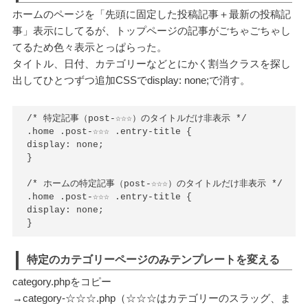
ホームのページを「先頭に固定した投稿記事＋最新の投稿記
事」表示にしてるが、トップページの記事がごちゃごちゃし
てるため色々表示とっぱらった。
タイトル、日付、カテゴリーなどとにかく割当クラスを探し
出してひとつずつ追加CSSでdisplay: none;で消す。
/* 特定記事（post-☆☆☆）のタイトルだけ非表示 */

.home .post-☆☆☆ .entry-title {

display: none;

}

/* ホームの特定記事（post-☆☆☆）のタイトルだけ非表示 */

.home .post-☆☆☆ .entry-title {

display: none;

}
特定のカテゴリーページのみテンプレートを変える
category.phpをコピー
→category-☆☆☆.php（☆☆☆はカテゴリーのスラッグ、ま