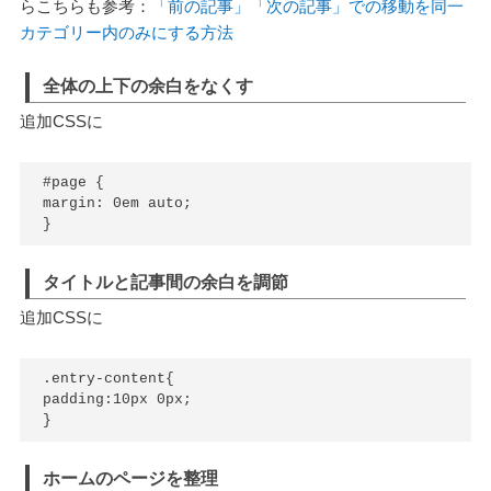
らこちらも参考：
「前の記事」「次の記事」での移動を同一
カテゴリー内のみにする方法
全体の上下の余白をなくす
追加CSSに
#page {

margin: 0em auto;

}
タイトルと記事間の余白を調節
追加CSSに
.entry-content{

padding:10px 0px;

}
ホームのページを整理