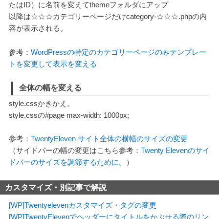
たはID）に名前を変えてthemeフォルダにアップ
以降は☆☆☆カテゴリーページだけcategory-☆☆☆.phpの内
容が表示される。
参考：
WordPressの特定のカテゴリーページのみテンプレー
トを変更して表示を変える
全体の幅を変える
style.cssかきかえ。
style.cssの#page max-width: 1000px;
参考：
TwentyEleven サイト全体の横幅のサイズの変更
（サイドバーの幅の変更はこちら参考：
Twenty Elevenのサイ
ドバーのサイズを調節するために。
）
カスタマイズ・別記事で解説
[WP]Twentyelevenカスタマイズ・タグの変更
[WP]TwentyElevenでヘッダーにタイトルをかぶせる際のリン