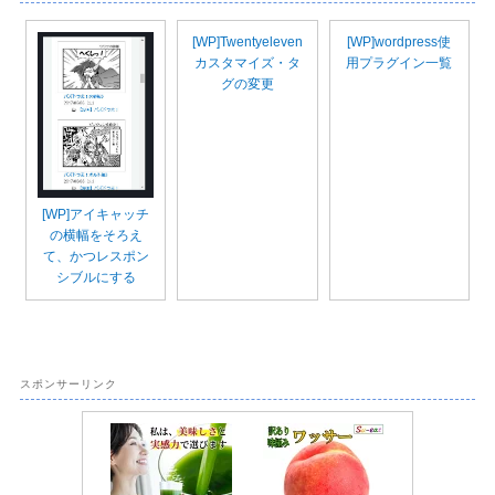
[WP]Twentyeleven
[WP]wordpress使
カスタマイズ・タ
用プラグイン一覧
グの変更
[WP]アイキャッチ
の横幅をそろえ
て、かつレスポン
シブルにする
スポンサーリンク