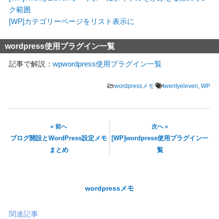
ク範囲
[WP]カテゴリーページをリスト表示に
wordpress使用プラグイン一覧
記事で解説：
wpwordpress使用プラグイン一覧 ‎
wordpressメモ
twentyeleven
,
WP
« 前へ
次へ »
ブログ開設とWordPress設定メモ
[WP]wordpress使用プラグイン一
まとめ
覧
wordpressメモ
関連記事