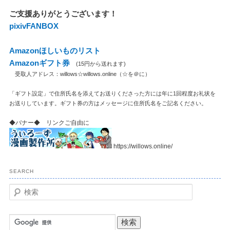
ご支援ありがとうございます！
pixivFANBOX
Amazonほしいものリスト
Amazonギフト券
(15円から送れます)
受取人アドレス：willows☆willows.online（☆を＠に）
「ギフト設定」で住所氏名を添えてお送りくださった方には年に1回程度お礼状を
お送りしています。ギフト券の方はメッセージに住所氏名をご記名ください。
◆バナー◆ リンクご自由に
https://willows.online/
SEARCH
検
索