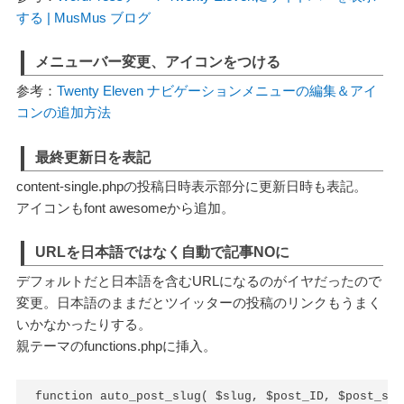
する | MusMus ブログ
メニューバー変更、アイコンをつける
参考：
Twenty Eleven ナビゲーションメニューの編集＆アイ
コンの追加方法
最終更新日を表記
content-single.phpの投稿日時表示部分に更新日時も表記。
アイコンもfont awesomeから追加。
URLを日本語ではなく自動で記事NOに
デフォルトだと日本語を含むURLになるのがイヤだったので
変更。日本語のままだとツイッターの投稿のリンクもうまく
いかなかったりする。
親テーマのfunctions.phpに挿入。
function auto_post_slug( $slug, $post_ID, $post_sta