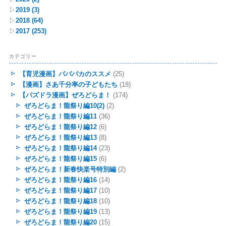
▷
2019
(3)
▷
2018
(64)
▷
2017
(253)
カテゴリー
【育児漫画】パパバカのススメ
(25)
【漫画】さあ千分率の子どもたち
(18)
【パズドラ漫画】ぜろどらま！
(174)
ぜろどらま！龍祭り編10(2)
(2)
ぜろどらま！龍祭り編11
(36)
ぜろどらま！龍祭り編12
(6)
ぜろどらま！龍祭り編13
(8)
ぜろどらま！龍祭り編14
(23)
ぜろどらま！龍祭り編15
(6)
ぜろどらま！新春快楽号特別編
(2)
ぜろどらま！龍祭り編16
(14)
ぜろどらま！龍祭り編17
(10)
ぜろどらま！龍祭り編18
(10)
ぜろどらま！龍祭り編19
(13)
ぜろどらま！龍祭り編20
(15)