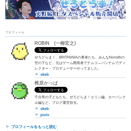
プロフィール
ROBIN (一柳宏之)
ぜろどらま！、BRITANNIAの勇者たち、みんなNorrathの
空の下など。元はゲーム開発者でナムコ→バンナムでディ
レクター・プロデューサーやってました。
skeb
椎原かっぱ
千分率の子どもたち、ぜろどらま！エリン編、カーバンク
ル編など。ブログ運営担当。
skeb
pixiv
プロフィールをもっと読む