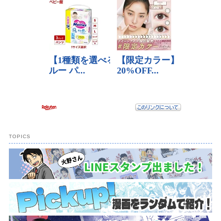
動
TOPICS