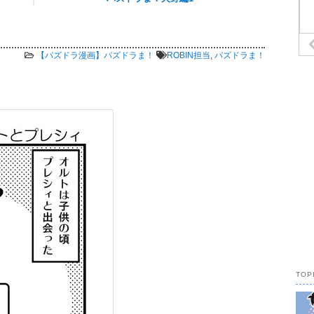
16,034 views
【パズドラ漫画】パズドラま！
ROBIN担当
,
パズドラま！
TOP