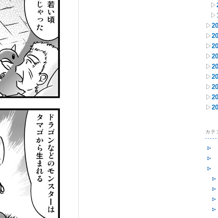
▷
▷
▷
2
▷
2
▷
2
▷
2
▷
2
▷
2
▷
2
▷
2
▷
2
カテ