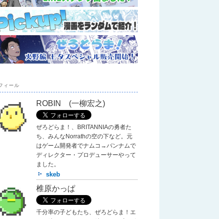
フィール
ROBIN (一柳宏之)
ぜろどらま！、BRITANNIAの勇者た
ち、みんなNorrathの空の下など。元
はゲーム開発者でナムコ→バンナムで
ディレクター・プロデューサーやって
ました。
skeb
椎原かっぱ
千分率の子どもたち、ぜろどらま！エ