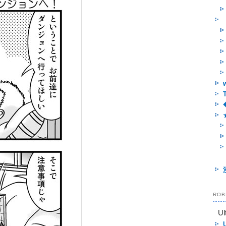
RO
Ul