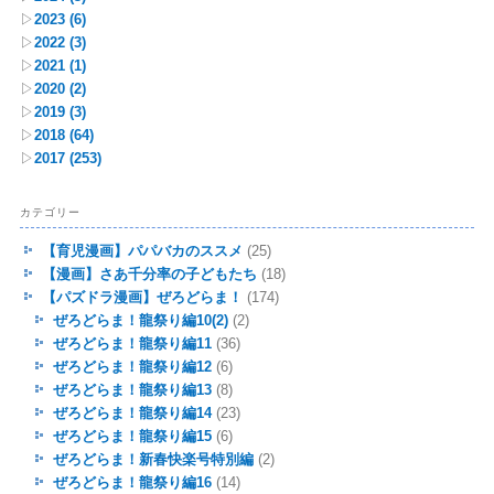
▷
2023
(6)
▷
2022
(3)
▷
2021
(1)
▷
2020
(2)
▷
2019
(3)
▷
2018
(64)
▷
2017
(253)
カテゴリー
【育児漫画】パパバカのススメ
(25)
【漫画】さあ千分率の子どもたち
(18)
【パズドラ漫画】ぜろどらま！
(174)
ぜろどらま！龍祭り編10(2)
(2)
ぜろどらま！龍祭り編11
(36)
ぜろどらま！龍祭り編12
(6)
ぜろどらま！龍祭り編13
(8)
ぜろどらま！龍祭り編14
(23)
ぜろどらま！龍祭り編15
(6)
ぜろどらま！新春快楽号特別編
(2)
ぜろどらま！龍祭り編16
(14)