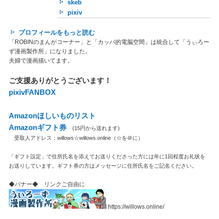
skeb
pixiv
プロフィールをもっと読む
「ROBINのまんがコーナー」と「カッパ的電脳空間」は統合して「うぃろー
ず漫画製作所」になりました。
夫婦で漫画描いてます。
ご支援ありがとうございます！
pixivFANBOX
Amazonほしいものリスト
Amazonギフト券
(15円から送れます)
受取人アドレス：willows☆willows.online（☆を＠に）
「ギフト設定」で住所氏名を添えてお送りくださった方には年に1回程度お礼状を
お送りしています。ギフト券の方はメッセージに住所氏名をご記名ください。
◆バナー◆ リンクご自由に
https://willows.online/