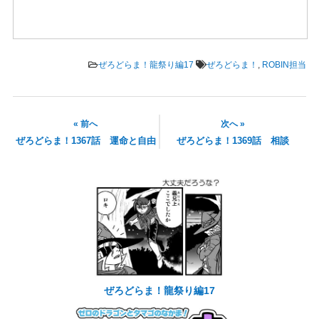
ぜろどらま！龍祭り編17
ぜろどらま！
,
ROBIN担当
« 前へ
次へ »
ぜろどらま！1367話 運命と自由
ぜろどらま！1369話 相談
ぜろどらま！龍祭り編17