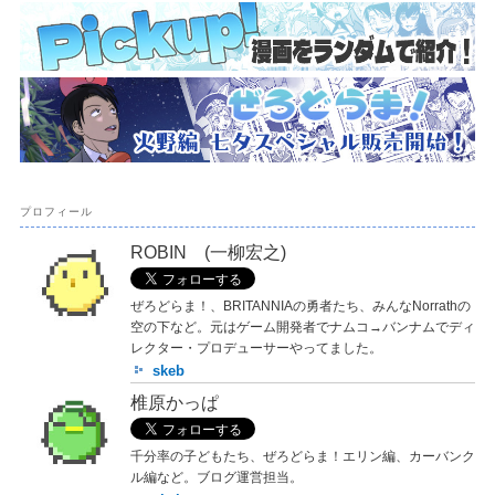
プロフィール
ROBIN (一柳宏之)
ぜろどらま！、BRITANNIAの勇者たち、みんなNorrathの
空の下など。元はゲーム開発者でナムコ→バンナムでディ
レクター・プロデューサーやってました。
skeb
椎原かっぱ
千分率の子どもたち、ぜろどらま！エリン編、カーバンク
ル編など。ブログ運営担当。