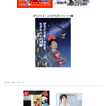
ぜろどらま！ぷらす七夕スペシャル編
スポンサーリンク