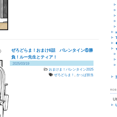
ぜろどらま！おまけ6話 バレンタイン⑥勝
負！ルー先生とティア！
2025/03/19
278 views
おまけま！バレンタイン2025
ぜろどらま！
,
かっぱ担当
RO
Ul