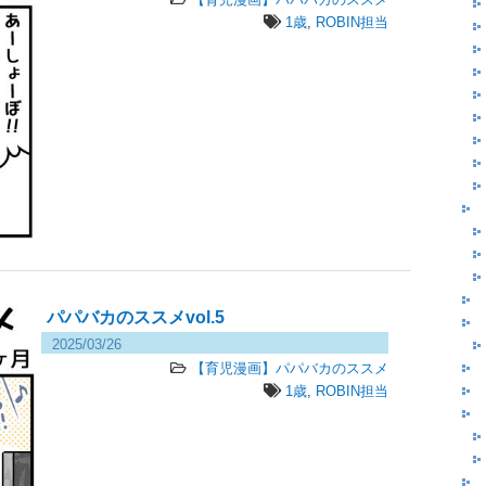
1歳
,
ROBIN担当
パパバカのススメvol.5
2025/03/26
244 views
【育児漫画】パパバカのススメ
1歳
,
ROBIN担当