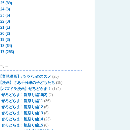
025
(89)
024
(3)
023
(6)
022
(3)
021
(1)
020
(2)
019
(3)
018
(64)
017
(253)
ゴリー
【育児漫画】パパバカのススメ
(25)
【漫画】さあ千分率の子どもたち
(18)
【パズドラ漫画】ぜろどらま！
(174)
ぜろどらま！龍祭り編10(2)
(2)
ぜろどらま！龍祭り編11
(36)
ぜろどらま！龍祭り編12
(6)
ぜろどらま！龍祭り編13
(8)
ぜろどらま！龍祭り編14
(23)
ぜろどらま！龍祭り編15
(6)