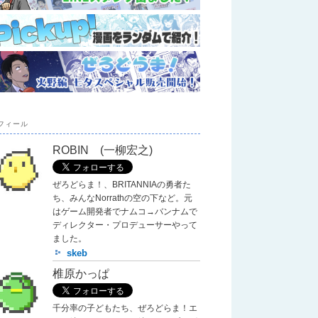
フィール
ROBIN (一柳宏之)
ぜろどらま！、BRITANNIAの勇者た
ち、みんなNorrathの空の下など。元
はゲーム開発者でナムコ→バンナムで
ディレクター・プロデューサーやって
ました。
skeb
椎原かっぱ
千分率の子どもたち、ぜろどらま！エ