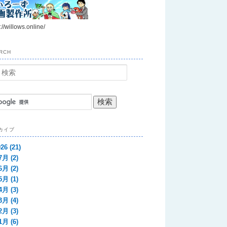
://willows.online/
RCH
カイブ
026
(21)
7月
(2)
6月
(2)
5月
(1)
4月
(3)
3月
(4)
2月
(3)
1月
(6)