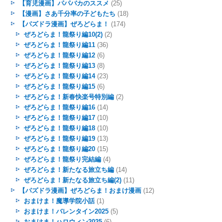
【育児漫画】パパバカのススメ
(25)
【漫画】さあ千分率の子どもたち
(18)
【パズドラ漫画】ぜろどらま！
(174)
ぜろどらま！龍祭り編10(2)
(2)
ぜろどらま！龍祭り編11
(36)
ぜろどらま！龍祭り編12
(6)
ぜろどらま！龍祭り編13
(8)
ぜろどらま！龍祭り編14
(23)
ぜろどらま！龍祭り編15
(6)
ぜろどらま！新春快楽号特別編
(2)
ぜろどらま！龍祭り編16
(14)
ぜろどらま！龍祭り編17
(10)
ぜろどらま！龍祭り編18
(10)
ぜろどらま！龍祭り編19
(13)
ぜろどらま！龍祭り編20
(15)
ぜろどらま！龍祭り完結編
(4)
ぜろどらま！新たなる旅立ち編
(14)
ぜろどらま！新たなる旅立ち編(2)
(11)
【パズドラ漫画】ぜろどらま！おまけ漫画
(12)
おまけま！魔導学院小話
(1)
おまけま！バレンタイン2025
(5)
おまけま！ハロウィン2025
(6)