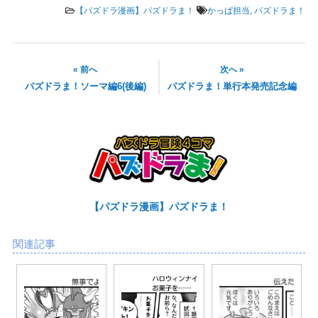
【パズドラ漫画】パズドラま！
かっぱ担当
,
パズドラま！
« 前へ
次へ »
パズドラま！ソーマ編6(後編)
パズドラま！単行本発売記念編
【パズドラ漫画】パズドラま！
関連記事