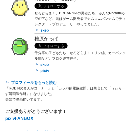
ぜろどらま！、BRITANNIAの勇者たち、みんなNorrathの
空の下など。元はゲーム開発者でナムコ→バンナムでディ
レクター・プロデューサーやってました。
skeb
椎原かっぱ
千分率の子どもたち、ぜろどらま！エリン編、カーバンク
ル編など。ブログ運営担当。
skeb
pixiv
プロフィールをもっと読む
「ROBINのまんがコーナー」と「カッパ的電脳空間」は統合して「うぃろー
ず漫画製作所」になりました。
夫婦で漫画描いてます。
ご支援ありがとうございます！
pixivFANBOX