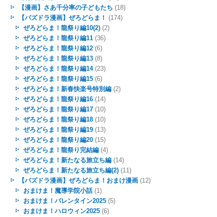
【漫画】さあ千分率の子どもたち
(18)
【パズドラ漫画】ぜろどらま！
(174)
ぜろどらま！龍祭り編10(2)
(2)
ぜろどらま！龍祭り編11
(36)
ぜろどらま！龍祭り編12
(6)
ぜろどらま！龍祭り編13
(8)
ぜろどらま！龍祭り編14
(23)
ぜろどらま！龍祭り編15
(6)
ぜろどらま！新春快楽号特別編
(2)
ぜろどらま！龍祭り編16
(14)
ぜろどらま！龍祭り編17
(10)
ぜろどらま！龍祭り編18
(10)
ぜろどらま！龍祭り編19
(13)
ぜろどらま！龍祭り編20
(15)
ぜろどらま！龍祭り完結編
(4)
ぜろどらま！新たなる旅立ち編
(14)
ぜろどらま！新たなる旅立ち編(2)
(11)
【パズドラ漫画】ぜろどらま！おまけ漫画
(12)
おまけま！魔導学院小話
(1)
おまけま！バレンタイン2025
(5)
おまけま！ハロウィン2025
(6)