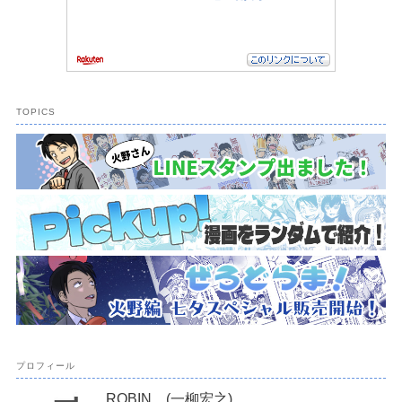
TOPICS
プロフィール
ROBIN (一柳宏之)