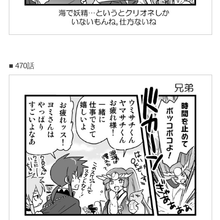
■ 470話