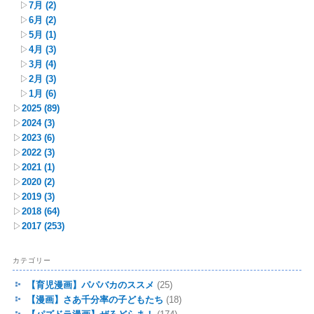
▷
7月
(2)
▷
6月
(2)
▷
5月
(1)
▷
4月
(3)
▷
3月
(4)
▷
2月
(3)
▷
1月
(6)
▷
2025
(89)
▷
2024
(3)
▷
2023
(6)
▷
2022
(3)
▷
2021
(1)
▷
2020
(2)
▷
2019
(3)
▷
2018
(64)
▷
2017
(253)
カテゴリー
【育児漫画】パパバカのススメ
(25)
【漫画】さあ千分率の子どもたち
(18)