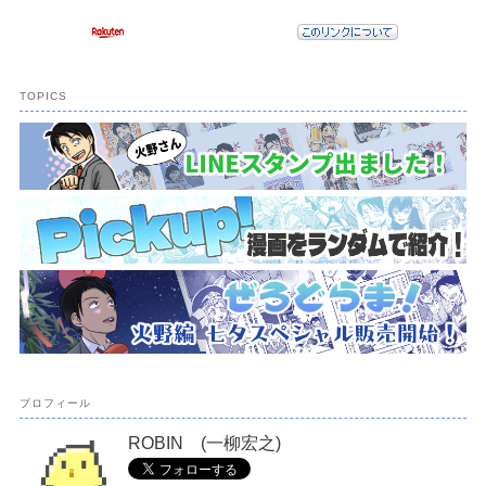
TOPICS
プロフィール
ROBIN (一柳宏之)