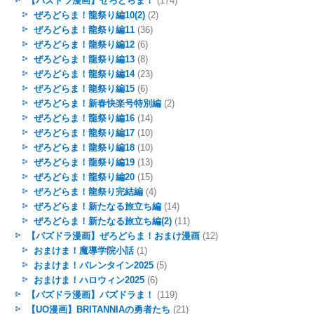
【パズドラ漫画】ぜろどらま！
(174)
ぜろどらま！龍祭り編10(2)
(2)
ぜろどらま！龍祭り編11
(36)
ぜろどらま！龍祭り編12
(6)
ぜろどらま！龍祭り編13
(8)
ぜろどらま！龍祭り編14
(23)
ぜろどらま！龍祭り編15
(6)
ぜろどらま！新春快楽号特別編
(2)
ぜろどらま！龍祭り編16
(14)
ぜろどらま！龍祭り編17
(10)
ぜろどらま！龍祭り編18
(10)
ぜろどらま！龍祭り編19
(13)
ぜろどらま！龍祭り編20
(15)
ぜろどらま！龍祭り完結編
(4)
ぜろどらま！新たなる旅立ち編
(14)
ぜろどらま！新たなる旅立ち編(2)
(11)
【パズドラ漫画】ぜろどらま！おまけ漫画
(12)
おまけま！魔導学院小話
(1)
おまけま！バレンタイン2025
(5)
おまけま！ハロウィン2025
(6)
【パズドラ漫画】パズドラま！
(119)
【UO漫画】BRITANNIAの勇者たち
(21)