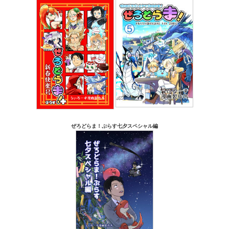
ぜろどらま！ぷらす七夕スペシャル編