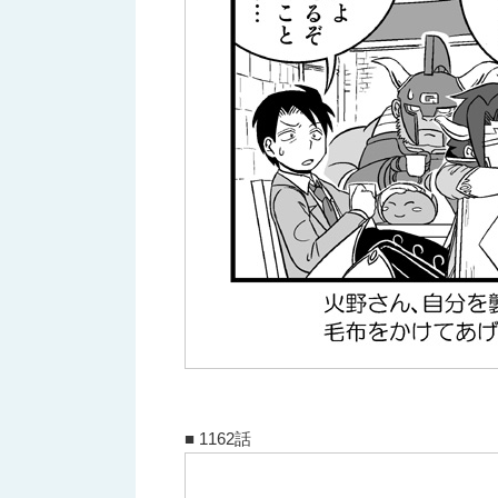
■ 1162話