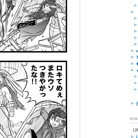
RO
Ul