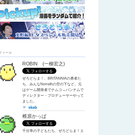
フィール
ROBIN (一柳宏之)
ぜろどらま！、BRITANNIAの勇者た
ち、みんなNorrathの空の下など。元
はゲーム開発者でナムコ→バンナムで
ディレクター・プロデューサーやって
ました。
skeb
椎原かっぱ
千分率の子どもたち、ぜろどらま！エ