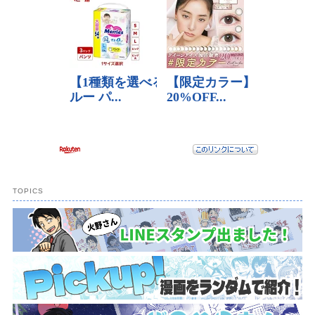
動
TOPICS