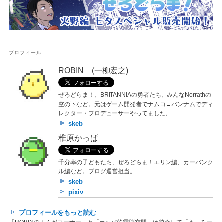
プロフィール
ROBIN (一柳宏之)
ぜろどらま！、BRITANNIAの勇者たち、みんなNorrathの
空の下など。元はゲーム開発者でナムコ→バンナムでディ
レクター・プロデューサーやってました。
skeb
椎原かっぱ
千分率の子どもたち、ぜろどらま！エリン編、カーバンク
ル編など。ブログ運営担当。
skeb
pixiv
プロフィールをもっと読む