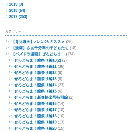
▷
2019
(3)
▷
2018
(64)
▷
2017
(253)
カテゴリー
【育児漫画】パパバカのススメ
(25)
【漫画】さあ千分率の子どもたち
(18)
【パズドラ漫画】ぜろどらま！
(174)
ぜろどらま！龍祭り編10(2)
(2)
ぜろどらま！龍祭り編11
(36)
ぜろどらま！龍祭り編12
(6)
ぜろどらま！龍祭り編13
(8)
ぜろどらま！龍祭り編14
(23)
ぜろどらま！龍祭り編15
(6)
ぜろどらま！新春快楽号特別編
(2)
ぜろどらま！龍祭り編16
(14)
ぜろどらま！龍祭り編17
(10)
ぜろどらま！龍祭り編18
(10)
ぜろどらま！龍祭り編19
(13)
ぜろどらま！龍祭り編20
(15)