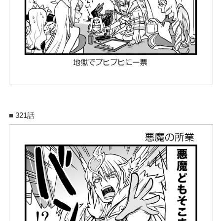
■ 321話