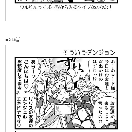
■ 318話