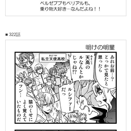
■ 322話