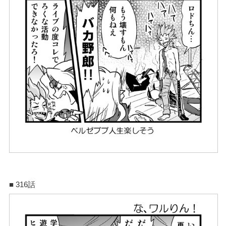
■ 316話