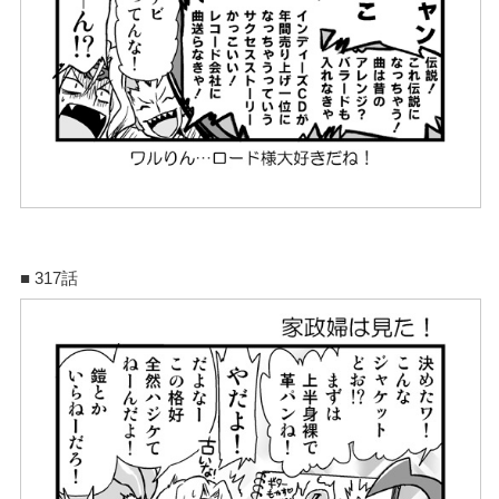
■ 317話