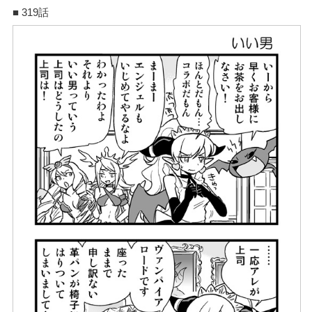
■ 319話