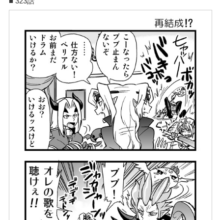
■ 323話