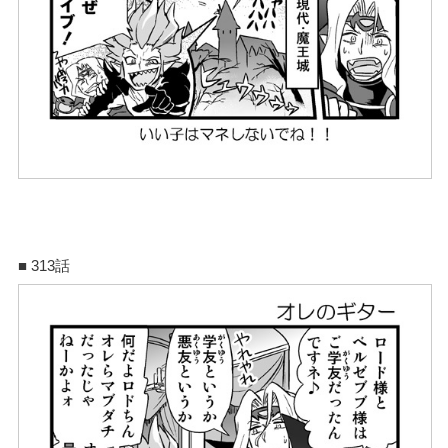
■ 313話