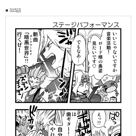
■ 315話