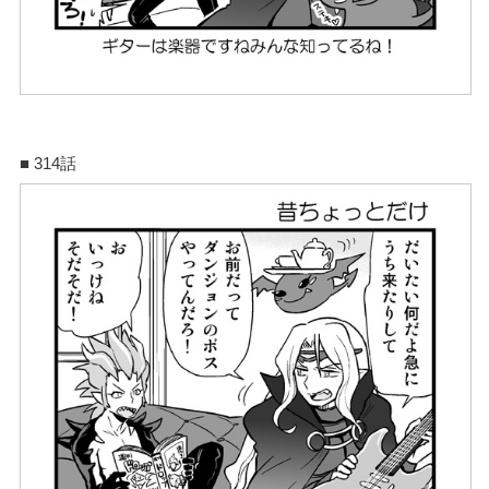
■ 314話