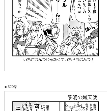
■ 320話