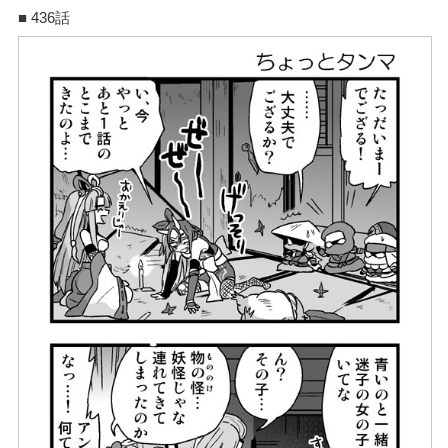
■ 436話