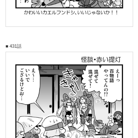
■ 431話