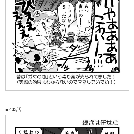
■ 433話