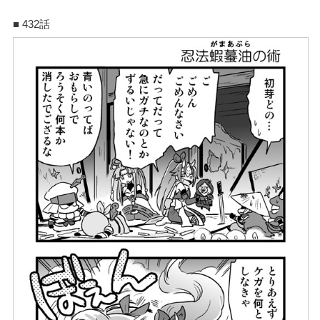
■ 432話