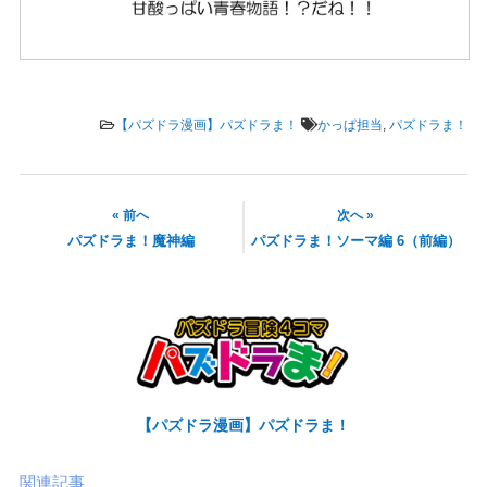
【パズドラ漫画】パズドラま！
かっぱ担当
,
パズドラま！
« 前へ
次へ »
パズドラま！魔神編
パズドラま！ソーマ編 6（前編）
【パズドラ漫画】パズドラま！
関連記事