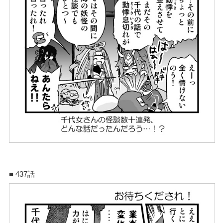
■ 437話