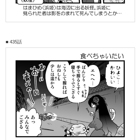
■ 435話