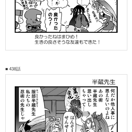
■ 438話