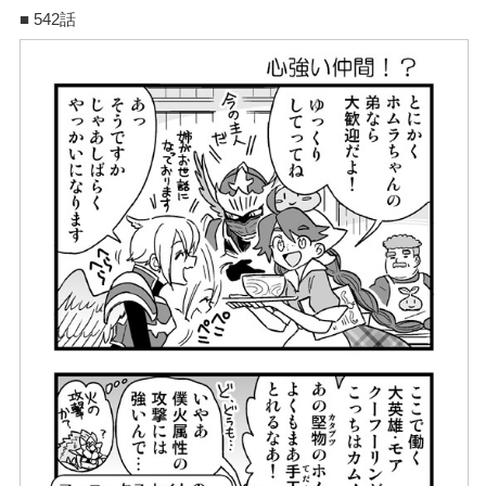
■ 542話