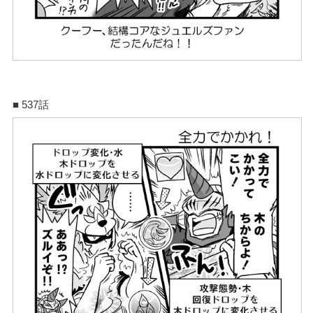
■ 537話