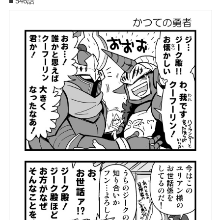
■ 546話