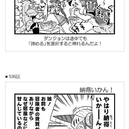
■ 536話