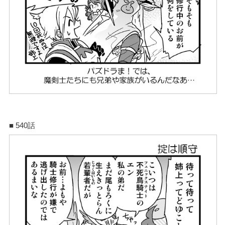
■ 540話