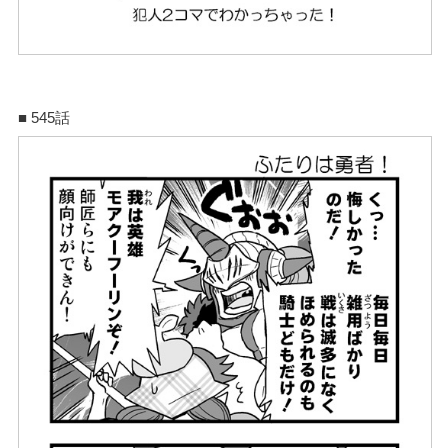
■ 545話