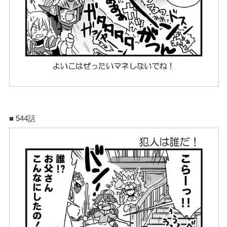
■ 544話