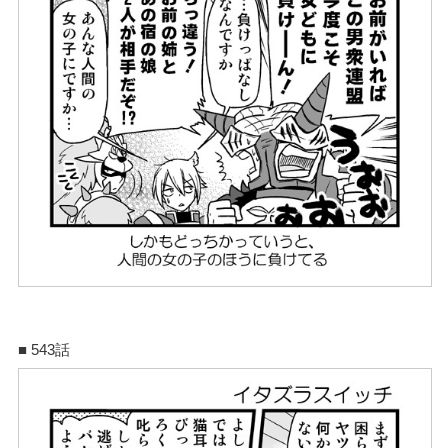
■ 543話