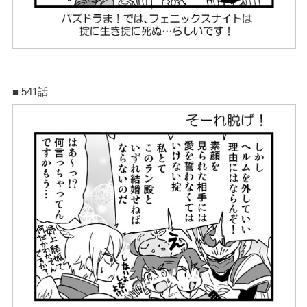
■ 541話