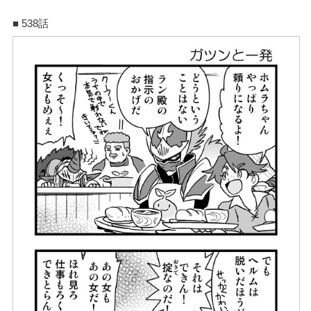
■ 538話