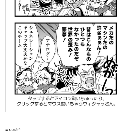
■ 886話