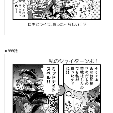
■ 888話