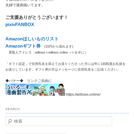
夫婦で漫画描いてます。
ご支援ありがとうございます！
pixivFANBOX
Amazonほしいものリスト
Amazonギフト券
(15円から送れます)
受取人アドレス：willows☆willows.online（☆を＠に）
「ギフト設定」で住所氏名を添えてお送りくださった方には年に1回程度お礼状を
お送りしています。ギフト券の方はメッセージに住所氏名をご記名ください。
◆バナー◆ リンクご自由に
https://willows.online/
SEARCH
検
索