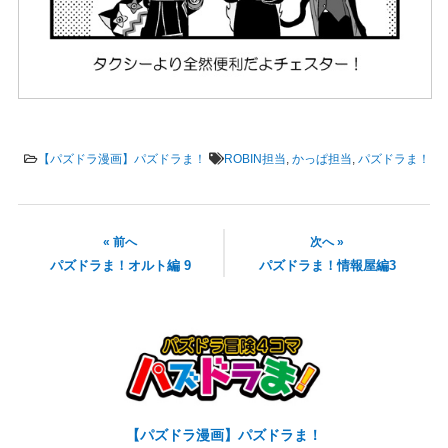
【パズドラ漫画】パズドラま！
ROBIN担当
,
かっぱ担当
,
パズドラま！
« 前へ
次へ »
パズドラま！オルト編 9
パズドラま！情報屋編3
【パズドラ漫画】パズドラま！