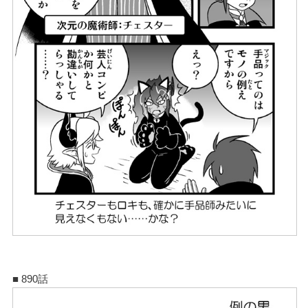
■ 890話