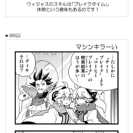
■ 885話