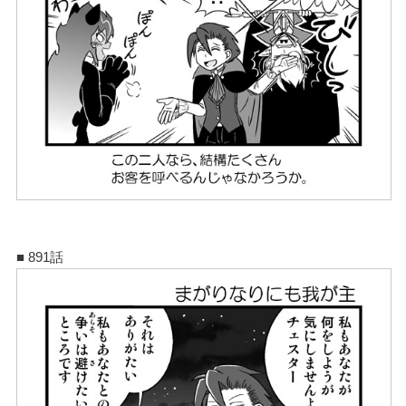
■ 891話