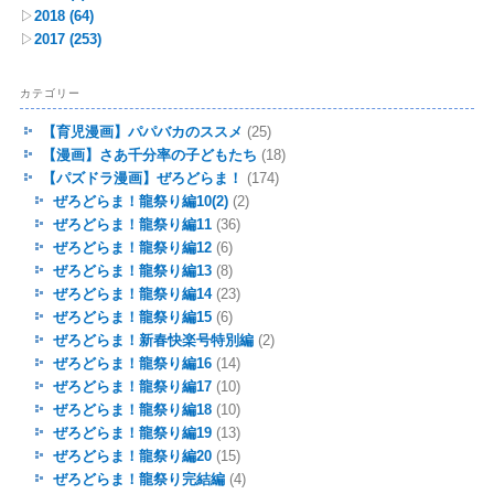
▷
2018
(64)
▷
2017
(253)
カテゴリー
【育児漫画】パパバカのススメ
(25)
【漫画】さあ千分率の子どもたち
(18)
【パズドラ漫画】ぜろどらま！
(174)
ぜろどらま！龍祭り編10(2)
(2)
ぜろどらま！龍祭り編11
(36)
ぜろどらま！龍祭り編12
(6)
ぜろどらま！龍祭り編13
(8)
ぜろどらま！龍祭り編14
(23)
ぜろどらま！龍祭り編15
(6)
ぜろどらま！新春快楽号特別編
(2)
ぜろどらま！龍祭り編16
(14)
ぜろどらま！龍祭り編17
(10)
ぜろどらま！龍祭り編18
(10)
ぜろどらま！龍祭り編19
(13)
ぜろどらま！龍祭り編20
(15)
ぜろどらま！龍祭り完結編
(4)