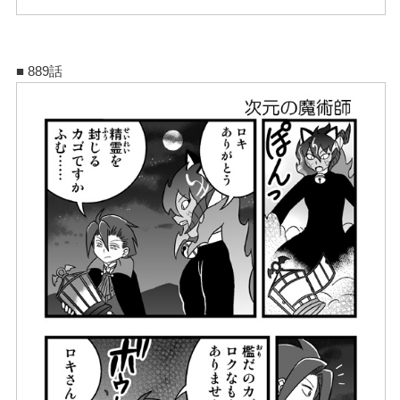
■ 889話