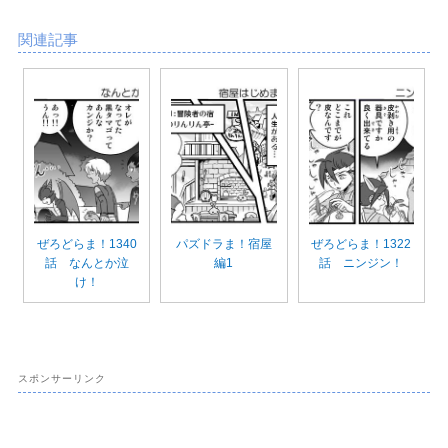
関連記事
ぜろどらま！1340
パズドラま！宿屋
ぜろどらま！1322
話 なんとか泣
編1
話 ニンジン！
け！
スポンサーリンク