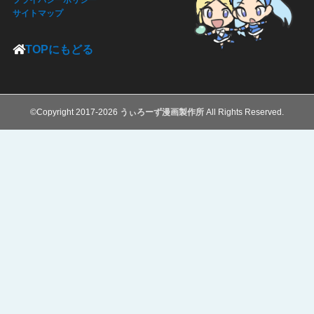
プライバシーポリシー
サイトマップ
TOPにもどる
©Copyright 2017-2026
うぃろーず漫画製作所
All Rights Reserved.