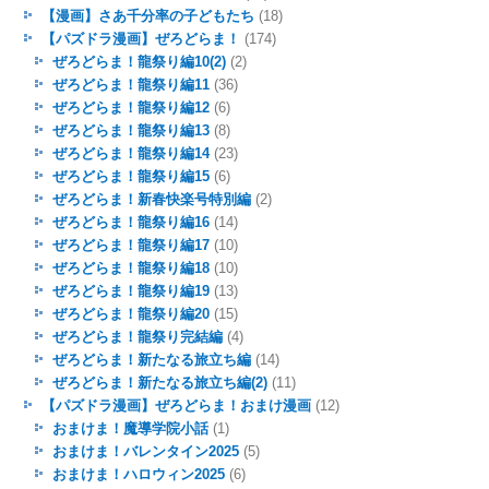
【漫画】さあ千分率の子どもたち
(18)
【パズドラ漫画】ぜろどらま！
(174)
ぜろどらま！龍祭り編10(2)
(2)
ぜろどらま！龍祭り編11
(36)
ぜろどらま！龍祭り編12
(6)
ぜろどらま！龍祭り編13
(8)
ぜろどらま！龍祭り編14
(23)
ぜろどらま！龍祭り編15
(6)
ぜろどらま！新春快楽号特別編
(2)
ぜろどらま！龍祭り編16
(14)
ぜろどらま！龍祭り編17
(10)
ぜろどらま！龍祭り編18
(10)
ぜろどらま！龍祭り編19
(13)
ぜろどらま！龍祭り編20
(15)
ぜろどらま！龍祭り完結編
(4)
ぜろどらま！新たなる旅立ち編
(14)
ぜろどらま！新たなる旅立ち編(2)
(11)
【パズドラ漫画】ぜろどらま！おまけ漫画
(12)
おまけま！魔導学院小話
(1)
おまけま！バレンタイン2025
(5)
おまけま！ハロウィン2025
(6)