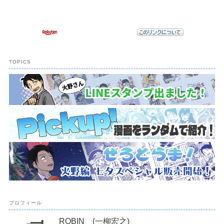
TOPICS
プロフィール
ROBIN (一柳宏之)