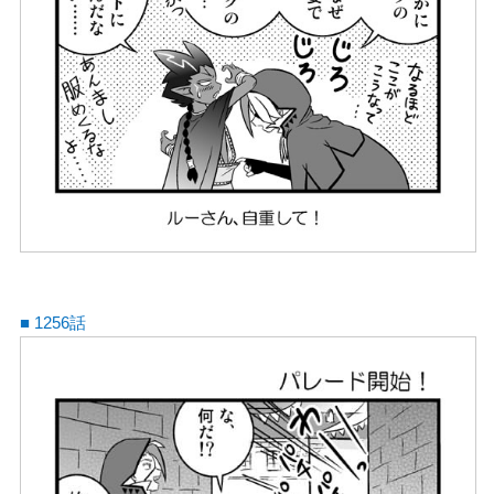
■ 1256話