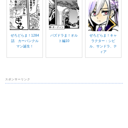
ぜろどらま！1284
パズドラま！オル
ぜろどらま！キャ
話 カーバンクル
ト編10
ラクター：シビ
マン誕生！
ル、サンドラ、テ
ィア
スポンサーリンク