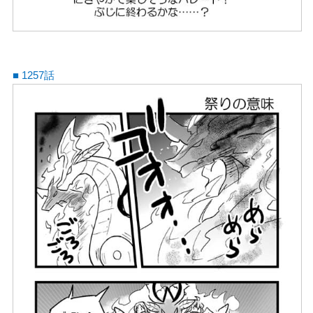
■ 1257話