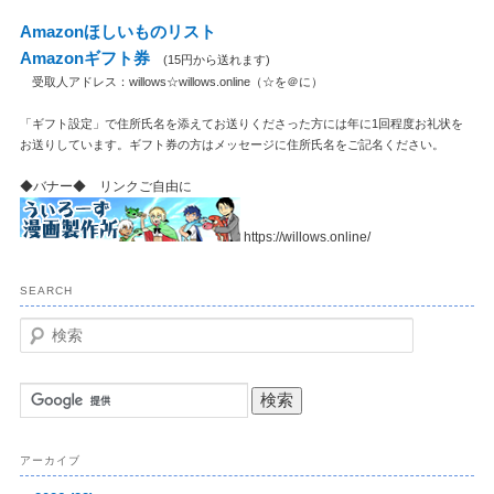
Amazonほしいものリスト
Amazonギフト券
(15円から送れます)
受取人アドレス：willows☆willows.online（☆を＠に）
「ギフト設定」で住所氏名を添えてお送りくださった方には年に1回程度お礼状を
お送りしています。ギフト券の方はメッセージに住所氏名をご記名ください。
◆バナー◆ リンクご自由に
https://willows.online/
SEARCH
検
索
アーカイブ