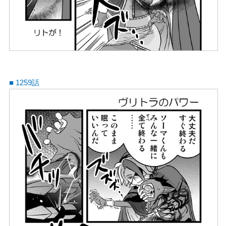
■ 1259話