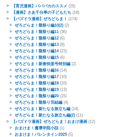
【育児漫画】パパバカのススメ
(25)
【漫画】さあ千分率の子どもたち
(18)
【パズドラ漫画】ぜろどらま！
(174)
ぜろどらま！龍祭り編10(2)
(2)
ぜろどらま！龍祭り編11
(36)
ぜろどらま！龍祭り編12
(6)
ぜろどらま！龍祭り編13
(8)
ぜろどらま！龍祭り編14
(23)
ぜろどらま！龍祭り編15
(6)
ぜろどらま！新春快楽号特別編
(2)
ぜろどらま！龍祭り編16
(14)
ぜろどらま！龍祭り編17
(10)
ぜろどらま！龍祭り編18
(10)
ぜろどらま！龍祭り編19
(13)
ぜろどらま！龍祭り編20
(15)
ぜろどらま！龍祭り完結編
(4)
ぜろどらま！新たなる旅立ち編
(14)
ぜろどらま！新たなる旅立ち編(2)
(11)
【パズドラ漫画】ぜろどらま！おまけ漫画
(12)
おまけま！魔導学院小話
(1)
おまけま！バレンタイン2025
(5)