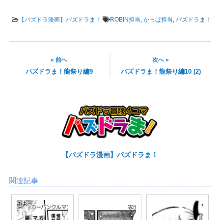
【パズドラ漫画】パズドラま！
ROBIN担当
,
かっぱ担当
,
パズドラま！
« 前へ
次へ »
パズドラま！龍祭り編9
パズドラま！龍祭り編10 (2)
【パズドラ漫画】パズドラま！
関連記事