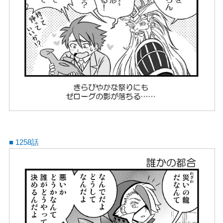
■ 1258話