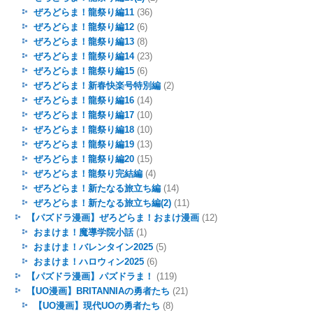
ぜろどらま！龍祭り編11
(36)
ぜろどらま！龍祭り編12
(6)
ぜろどらま！龍祭り編13
(8)
ぜろどらま！龍祭り編14
(23)
ぜろどらま！龍祭り編15
(6)
ぜろどらま！新春快楽号特別編
(2)
ぜろどらま！龍祭り編16
(14)
ぜろどらま！龍祭り編17
(10)
ぜろどらま！龍祭り編18
(10)
ぜろどらま！龍祭り編19
(13)
ぜろどらま！龍祭り編20
(15)
ぜろどらま！龍祭り完結編
(4)
ぜろどらま！新たなる旅立ち編
(14)
ぜろどらま！新たなる旅立ち編(2)
(11)
【パズドラ漫画】ぜろどらま！おまけ漫画
(12)
おまけま！魔導学院小話
(1)
おまけま！バレンタイン2025
(5)
おまけま！ハロウィン2025
(6)
【パズドラ漫画】パズドラま！
(119)
【UO漫画】BRITANNIAの勇者たち
(21)
【UO漫画】現代UOの勇者たち
(8)