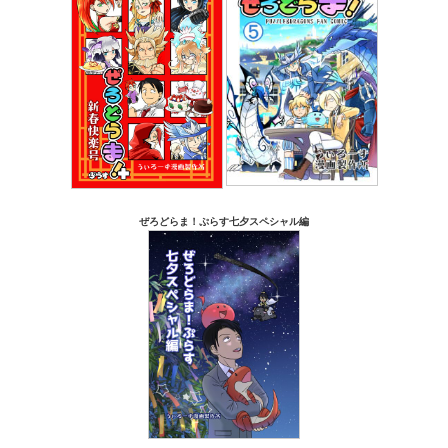
ぜろどらま！ぷらす七夕スペシャル編