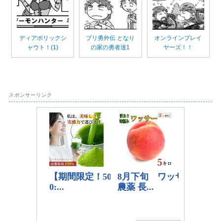
ディアボリックシ
ブリ勇外伝 となり
オンラインプレイ
ャウト！(1)
の家の勇者達1
ヤーズ！！
スポンサーリンク