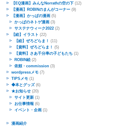
【EQ漫画】みんなNorrathの空の下
(12)
【漫画】ROBINのまんがコーナー
(9)
【漫画】かっぱの漫画
(5)
かっぱのネトゲ漫画
(3)
サステナウィーク2022
(2)
【絵】イラスト
(22)
【絵】ぜろどらま！
(11)
【資料】ぜろどらま！
(5)
【資料】さあ千分率の子どもたち
(1)
ROBIN絵
(2)
依頼・commission
(3)
wordpressメモ
(7)
TIPSメモ
(1)
◆本とグッズ
(6)
★お知らせ
(20)
サイト更新
(1)
お仕事情報
(6)
イベント・企画
(1)
漫画紹介