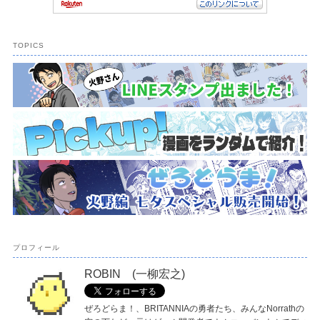
TOPICS
プロフィール
ROBIN (一柳宏之)
ぜろどらま！、BRITANNIAの勇者たち、みんなNorrathの