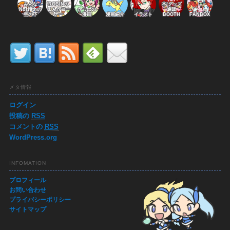
みんな
ROBINの
本/グッズ
Norrathの
まんがコー
かっぱの
通販
空の下
ナー
漫画
漫画紹介
イラスト
BOOTH
FANBOX
メタ情報
ログイン
投稿の
RSS
コメントの
RSS
WordPress.org
INFOMATION
プロフィール
お問い合わせ
プライバシーポリシー
サイトマップ