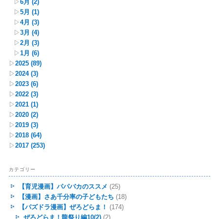
▷
6月
(2)
▷
5月
(1)
▷
4月
(3)
▷
3月
(4)
▷
2月
(3)
▷
1月
(6)
▷
2025
(89)
▷
2024
(3)
▷
2023
(6)
▷
2022
(3)
▷
2021
(1)
▷
2020
(2)
▷
2019
(3)
▷
2018
(64)
▷
2017
(253)
カテゴリー
【育児漫画】パパバカのススメ
(25)
【漫画】さあ千分率の子どもたち
(18)
【パズドラ漫画】ぜろどらま！
(174)
ぜろどらま！龍祭り編10(2)
(2)