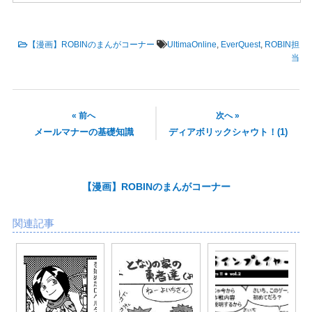
【漫画】ROBINのまんがコーナー
UltimaOnline
,
EverQuest
,
ROBIN担
当
« 前へ
次へ »
メールマナーの基礎知識
ディアボリックシャウト！(1)
【漫画】ROBINのまんがコーナー
関連記事