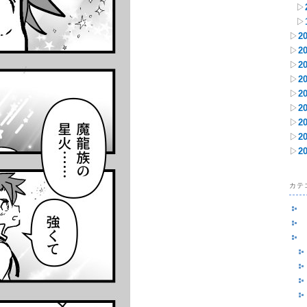
▷
▷
▷
2
▷
2
▷
2
▷
2
▷
2
▷
2
▷
2
▷
2
▷
2
カテ