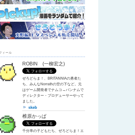
フィール
ROBIN (一柳宏之)
ぜろどらま！、BRITANNIAの勇者た
ち、みんなNorrathの空の下など。元
はゲーム開発者でナムコ→バンナムで
ディレクター・プロデューサーやって
ました。
skeb
椎原かっぱ
千分率の子どもたち、ぜろどらま！エ