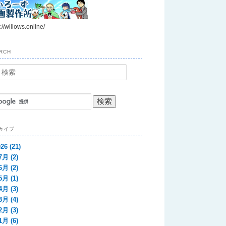
://willows.online/
RCH
カイブ
026
(21)
7月
(2)
6月
(2)
5月
(1)
4月
(3)
3月
(4)
2月
(3)
1月
(6)