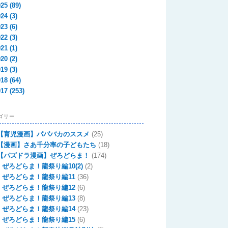
025
(89)
024
(3)
023
(6)
022
(3)
021
(1)
020
(2)
019
(3)
018
(64)
017
(253)
ゴリー
【育児漫画】パパバカのススメ
(25)
【漫画】さあ千分率の子どもたち
(18)
【パズドラ漫画】ぜろどらま！
(174)
ぜろどらま！龍祭り編10(2)
(2)
ぜろどらま！龍祭り編11
(36)
ぜろどらま！龍祭り編12
(6)
ぜろどらま！龍祭り編13
(8)
ぜろどらま！龍祭り編14
(23)
ぜろどらま！龍祭り編15
(6)