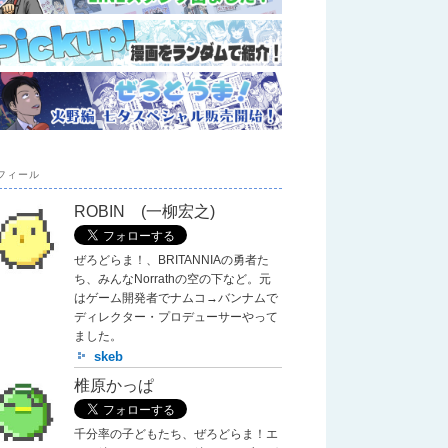
フィール
ROBIN (一柳宏之)
ぜろどらま！、BRITANNIAの勇者た
ち、みんなNorrathの空の下など。元
はゲーム開発者でナムコ→バンナムで
ディレクター・プロデューサーやって
ました。
skeb
椎原かっぱ
千分率の子どもたち、ぜろどらま！エ