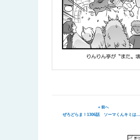
« 前へ
ぜろどらま！1306話 ソーマくんキミは