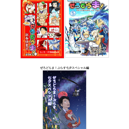
ぜろどらま！ぷらす七夕スペシャル編