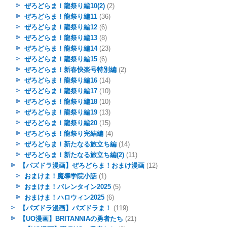
ぜろどらま！龍祭り編10(2)
(2)
ぜろどらま！龍祭り編11
(36)
ぜろどらま！龍祭り編12
(6)
ぜろどらま！龍祭り編13
(8)
ぜろどらま！龍祭り編14
(23)
ぜろどらま！龍祭り編15
(6)
ぜろどらま！新春快楽号特別編
(2)
ぜろどらま！龍祭り編16
(14)
ぜろどらま！龍祭り編17
(10)
ぜろどらま！龍祭り編18
(10)
ぜろどらま！龍祭り編19
(13)
ぜろどらま！龍祭り編20
(15)
ぜろどらま！龍祭り完結編
(4)
ぜろどらま！新たなる旅立ち編
(14)
ぜろどらま！新たなる旅立ち編(2)
(11)
【パズドラ漫画】ぜろどらま！おまけ漫画
(12)
おまけま！魔導学院小話
(1)
おまけま！バレンタイン2025
(5)
おまけま！ハロウィン2025
(6)
【パズドラ漫画】パズドラま！
(119)
【UO漫画】BRITANNIAの勇者たち
(21)