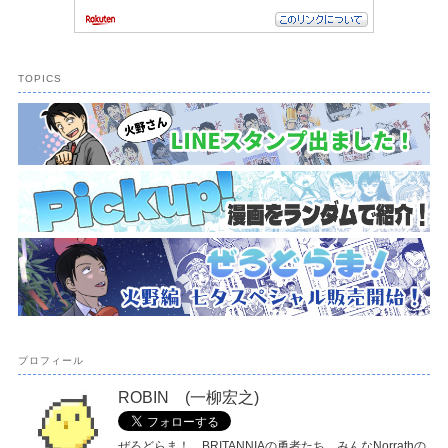
TOPICS
プロフィール
ROBIN (一柳宏之)
ぜろどらま！、BRITANNIAの勇者たち、みんなNorrathの