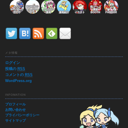
みんな
ROBINの
本/グッズ
Norrathの
まんがコー
かっぱの
通販
空の下
ナー
漫画
漫画紹介
イラスト
BOOTH
FANBOX
メタ情報
ログイン
投稿の
RSS
コメントの
RSS
WordPress.org
INFOMATION
プロフィール
お問い合わせ
プライバシーポリシー
サイトマップ