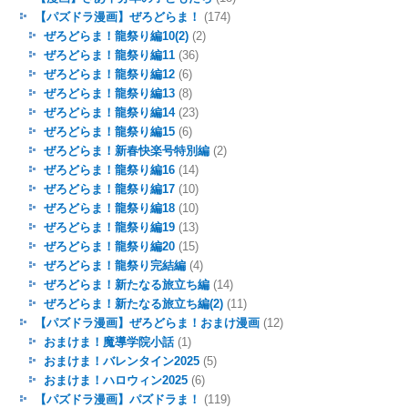
【パズドラ漫画】ぜろどらま！
(174)
ぜろどらま！龍祭り編10(2)
(2)
ぜろどらま！龍祭り編11
(36)
ぜろどらま！龍祭り編12
(6)
ぜろどらま！龍祭り編13
(8)
ぜろどらま！龍祭り編14
(23)
ぜろどらま！龍祭り編15
(6)
ぜろどらま！新春快楽号特別編
(2)
ぜろどらま！龍祭り編16
(14)
ぜろどらま！龍祭り編17
(10)
ぜろどらま！龍祭り編18
(10)
ぜろどらま！龍祭り編19
(13)
ぜろどらま！龍祭り編20
(15)
ぜろどらま！龍祭り完結編
(4)
ぜろどらま！新たなる旅立ち編
(14)
ぜろどらま！新たなる旅立ち編(2)
(11)
【パズドラ漫画】ぜろどらま！おまけ漫画
(12)
おまけま！魔導学院小話
(1)
おまけま！バレンタイン2025
(5)
おまけま！ハロウィン2025
(6)
【パズドラ漫画】パズドラま！
(119)