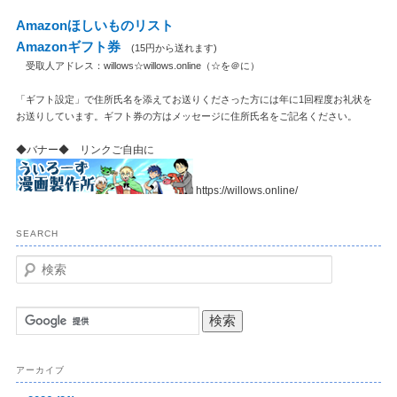
Amazonほしいものリスト
Amazonギフト券
(15円から送れます)
受取人アドレス：willows☆willows.online（☆を＠に）
「ギフト設定」で住所氏名を添えてお送りくださった方には年に1回程度お礼状を
お送りしています。ギフト券の方はメッセージに住所氏名をご記名ください。
◆バナー◆ リンクご自由に
https://willows.online/
SEARCH
検
索
アーカイブ