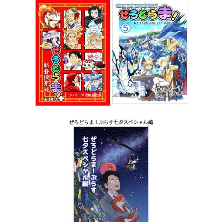
ぜろどらま！ぷらす七夕スペシャル編