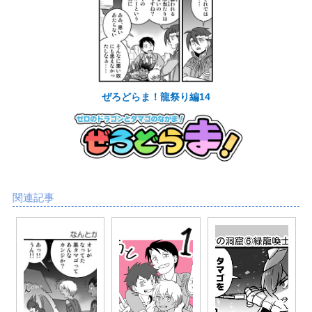
ぜろどらま！龍祭り編14
関連記事