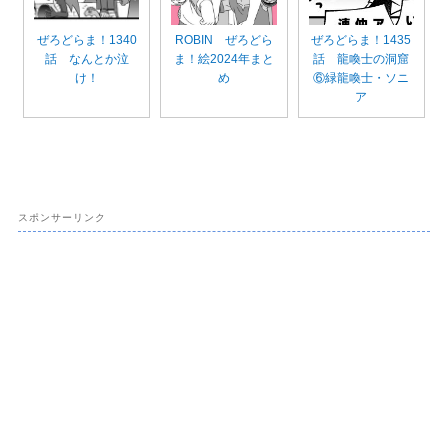
ぜろどらま！1340
ROBIN ぜろどら
ぜろどらま！1435
話 なんとか泣
ま！絵2024年まと
話 龍喚士の洞窟
け！
め
⑥緑龍喚士・ソニ
ア
スポンサーリンク