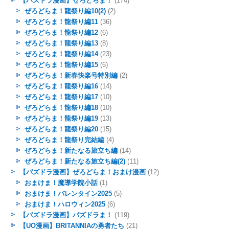
【パズドラ漫画】ぜろどらま！
(174)
ぜろどらま！龍祭り編10(2)
(2)
ぜろどらま！龍祭り編11
(36)
ぜろどらま！龍祭り編12
(6)
ぜろどらま！龍祭り編13
(8)
ぜろどらま！龍祭り編14
(23)
ぜろどらま！龍祭り編15
(6)
ぜろどらま！新春快楽号特別編
(2)
ぜろどらま！龍祭り編16
(14)
ぜろどらま！龍祭り編17
(10)
ぜろどらま！龍祭り編18
(10)
ぜろどらま！龍祭り編19
(13)
ぜろどらま！龍祭り編20
(15)
ぜろどらま！龍祭り完結編
(4)
ぜろどらま！新たなる旅立ち編
(14)
ぜろどらま！新たなる旅立ち編(2)
(11)
【パズドラ漫画】ぜろどらま！おまけ漫画
(12)
おまけま！魔導学院小話
(1)
おまけま！バレンタイン2025
(5)
おまけま！ハロウィン2025
(6)
【パズドラ漫画】パズドラま！
(119)
【UO漫画】BRITANNIAの勇者たち
(21)