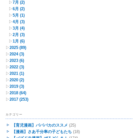
▷
7月
(2)
▷
6月
(2)
▷
5月
(1)
▷
4月
(3)
▷
3月
(4)
▷
2月
(3)
▷
1月
(6)
▷
2025
(89)
▷
2024
(3)
▷
2023
(6)
▷
2022
(3)
▷
2021
(1)
▷
2020
(2)
▷
2019
(3)
▷
2018
(64)
▷
2017
(253)
カテゴリー
【育児漫画】パパバカのススメ
(25)
【漫画】さあ千分率の子どもたち
(18)