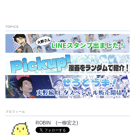
TOPICS
プロフィール
ROBIN (一柳宏之)