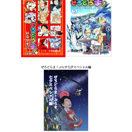
ぜろどらま！ぷらす七夕スペシャル編