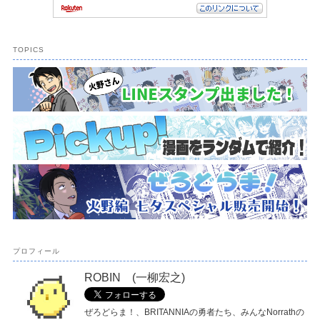
TOPICS
プロフィール
ROBIN (一柳宏之)
ぜろどらま！、BRITANNIAの勇者たち、みんなNorrathの