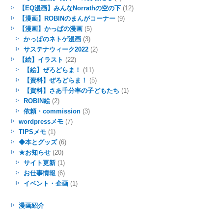
【EQ漫画】みんなNorrathの空の下
(12)
【漫画】ROBINのまんがコーナー
(9)
【漫画】かっぱの漫画
(5)
かっぱのネトゲ漫画
(3)
サステナウィーク2022
(2)
【絵】イラスト
(22)
【絵】ぜろどらま！
(11)
【資料】ぜろどらま！
(5)
【資料】さあ千分率の子どもたち
(1)
ROBIN絵
(2)
依頼・commission
(3)
wordpressメモ
(7)
TIPSメモ
(1)
◆本とグッズ
(6)
★お知らせ
(20)
サイト更新
(1)
お仕事情報
(6)
イベント・企画
(1)
漫画紹介