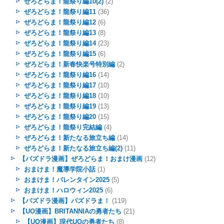
ぜろどらま！龍祭り編10(2)
(2)
ぜろどらま！龍祭り編11
(36)
ぜろどらま！龍祭り編12
(6)
ぜろどらま！龍祭り編13
(8)
ぜろどらま！龍祭り編14
(23)
ぜろどらま！龍祭り編15
(6)
ぜろどらま！新春快楽号特別編
(2)
ぜろどらま！龍祭り編16
(14)
ぜろどらま！龍祭り編17
(10)
ぜろどらま！龍祭り編18
(10)
ぜろどらま！龍祭り編19
(13)
ぜろどらま！龍祭り編20
(15)
ぜろどらま！龍祭り完結編
(4)
ぜろどらま！新たなる旅立ち編
(14)
ぜろどらま！新たなる旅立ち編(2)
(11)
【パズドラ漫画】ぜろどらま！おまけ漫画
(12)
おまけま！魔導学院小話
(1)
おまけま！バレンタイン2025
(5)
おまけま！ハロウィン2025
(6)
【パズドラ漫画】パズドラま！
(119)
【UO漫画】BRITANNIAの勇者たち
(21)
【UO漫画】現代UOの勇者たち
(8)