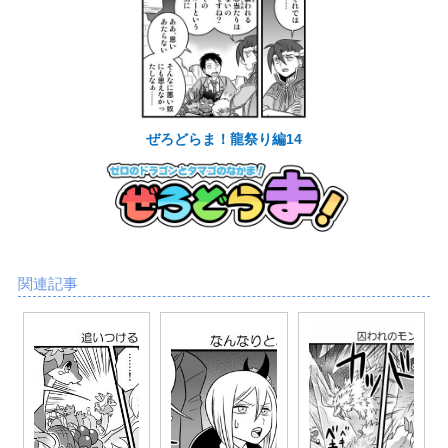
ぜろどらま！龍祭り編14
関連記事