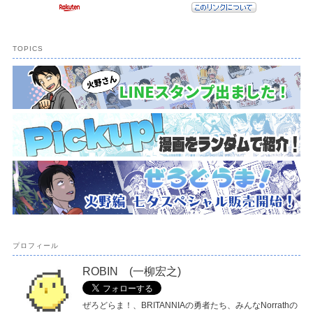
TOPICS
プロフィール
ROBIN (一柳宏之)
ぜろどらま！、BRITANNIAの勇者たち、みんなNorrathの