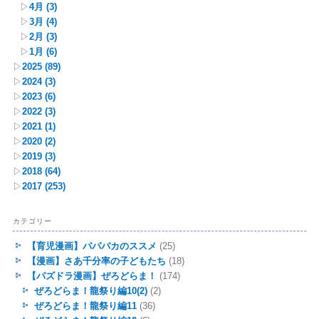
▷
4月
(3)
▷
3月
(4)
▷
2月
(3)
▷
1月
(6)
▷
2025
(89)
▷
2024
(3)
▷
2023
(6)
▷
2022
(3)
▷
2021
(1)
▷
2020
(2)
▷
2019
(3)
▷
2018
(64)
▷
2017
(253)
カテゴリー
【育児漫画】パパバカのススメ
(25)
【漫画】さあ千分率の子どもたち
(18)
【パズドラ漫画】ぜろどらま！
(174)
ぜろどらま！龍祭り編10(2)
(2)
ぜろどらま！龍祭り編11
(36)