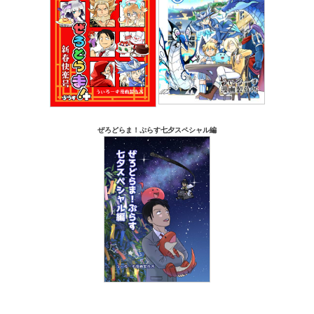
ぜろどらま！ぷらす七夕スペシャル編