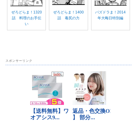
ぜろどらま！1320
ぜろどらま！1400
パズドラま！2014
話 料理のお手伝
話 毒尻の力
年大晦日特別編
い
スポンサーリンク