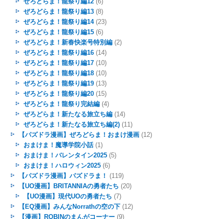
ぜろどらま！龍祭り編12
(6)
ぜろどらま！龍祭り編13
(8)
ぜろどらま！龍祭り編14
(23)
ぜろどらま！龍祭り編15
(6)
ぜろどらま！新春快楽号特別編
(2)
ぜろどらま！龍祭り編16
(14)
ぜろどらま！龍祭り編17
(10)
ぜろどらま！龍祭り編18
(10)
ぜろどらま！龍祭り編19
(13)
ぜろどらま！龍祭り編20
(15)
ぜろどらま！龍祭り完結編
(4)
ぜろどらま！新たなる旅立ち編
(14)
ぜろどらま！新たなる旅立ち編(2)
(11)
【パズドラ漫画】ぜろどらま！おまけ漫画
(12)
おまけま！魔導学院小話
(1)
おまけま！バレンタイン2025
(5)
おまけま！ハロウィン2025
(6)
【パズドラ漫画】パズドラま！
(119)
【UO漫画】BRITANNIAの勇者たち
(20)
【UO漫画】現代UOの勇者たち
(7)
【EQ漫画】みんなNorrathの空の下
(12)
【漫画】ROBINのまんがコーナー
(9)