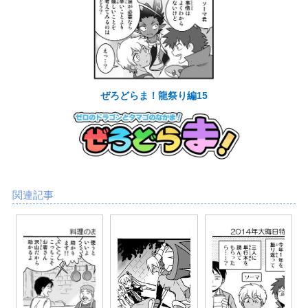
ぜろどらま！龍祭り編15
関連記事