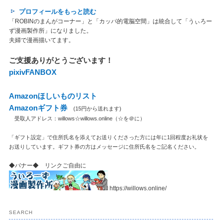
プロフィールをもっと読む
「ROBINのまんがコーナー」と「カッパ的電脳空間」は統合して「うぃろー
ず漫画製作所」になりました。
夫婦で漫画描いてます。
ご支援ありがとうございます！
pixivFANBOX
Amazonほしいものリスト
Amazonギフト券
(15円から送れます)
受取人アドレス：willows☆willows.online（☆を＠に）
「ギフト設定」で住所氏名を添えてお送りくださった方には年に1回程度お礼状を
お送りしています。ギフト券の方はメッセージに住所氏名をご記名ください。
◆バナー◆ リンクご自由に
https://willows.online/
SEARCH