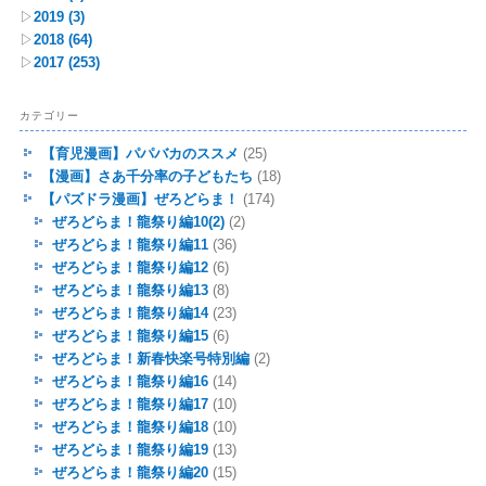
▷
2019
(3)
▷
2018
(64)
▷
2017
(253)
カテゴリー
【育児漫画】パパバカのススメ
(25)
【漫画】さあ千分率の子どもたち
(18)
【パズドラ漫画】ぜろどらま！
(174)
ぜろどらま！龍祭り編10(2)
(2)
ぜろどらま！龍祭り編11
(36)
ぜろどらま！龍祭り編12
(6)
ぜろどらま！龍祭り編13
(8)
ぜろどらま！龍祭り編14
(23)
ぜろどらま！龍祭り編15
(6)
ぜろどらま！新春快楽号特別編
(2)
ぜろどらま！龍祭り編16
(14)
ぜろどらま！龍祭り編17
(10)
ぜろどらま！龍祭り編18
(10)
ぜろどらま！龍祭り編19
(13)
ぜろどらま！龍祭り編20
(15)