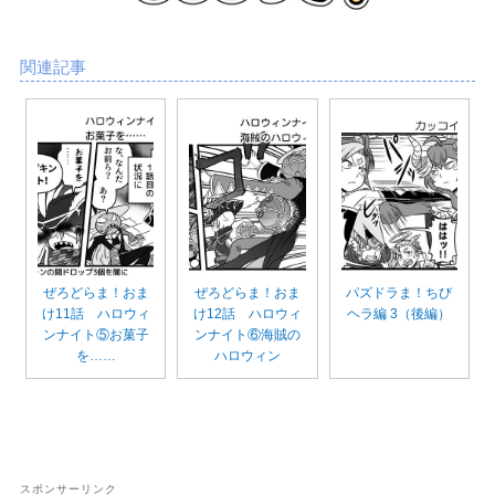
関連記事
ぜろどらま！おま
ぜろどらま！おま
パズドラま！ちび
け11話 ハロウィ
け12話 ハロウィ
ヘラ編 3（後編）
ンナイト⑤お菓子
ンナイト⑥海賊の
を……
ハロウィン
スポンサーリンク