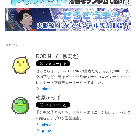
プロフィール
ROBIN (一柳宏之)
ぜろどらま！、BRITANNIAの勇者たち、みんなNorrathの
空の下など。元はゲーム開発者でナムコ→バンナムでディ
レクター・プロデューサーやってました。
skeb
椎原かっぱ
千分率の子どもたち、ぜろどらま！エリン編、カーバンク
ル編など。ブログ運営担当。
skeb
pixiv