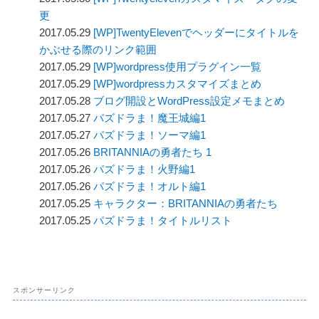
更
2017.05.29
[WP]TwentyElevenでヘッダーにタイトルを
かぶせる際のリンク範囲
2017.05.29
[WP]wordpress使用プラグイン一覧
2017.05.29
[WP]wordpressカスタマイズまとめ
2017.05.28
ブログ開設とWordPress設定メモまとめ
2017.05.27
パズドラま！魔王城編1
2017.05.27
パズドラま！ソーマ編1
2017.05.26
BRITANNIAの勇者たち 1
2017.05.26
パズドラま！火野編1
2017.05.26
パズドラま！オルト編1
2017.05.25
キャラクター：BRITANNIAの勇者たち
2017.05.25
パズドラま！タイトルリスト
スポンサーリンク