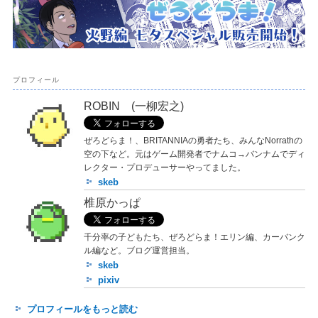
プロフィール
ROBIN (一柳宏之)
ぜろどらま！、BRITANNIAの勇者たち、みんなNorrathの
空の下など。元はゲーム開発者でナムコ→バンナムでディ
レクター・プロデューサーやってました。
skeb
椎原かっぱ
千分率の子どもたち、ぜろどらま！エリン編、カーバンク
ル編など。ブログ運営担当。
skeb
pixiv
プロフィールをもっと読む