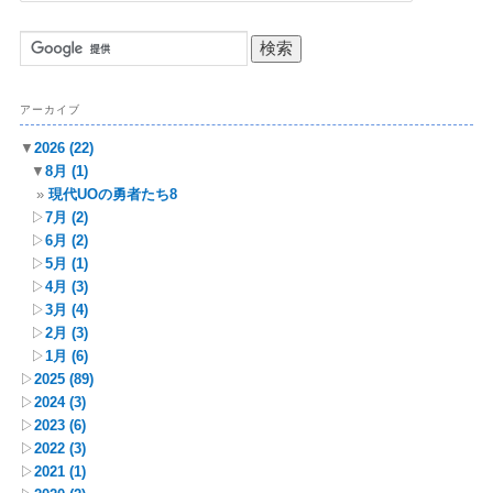
アーカイブ
▼
2026
(22)
▼
8月
(1)
現代UOの勇者たち8
▷
7月
(2)
▷
6月
(2)
▷
5月
(1)
▷
4月
(3)
▷
3月
(4)
▷
2月
(3)
▷
1月
(6)
▷
2025
(89)
▷
2024
(3)
▷
2023
(6)
▷
2022
(3)
▷
2021
(1)