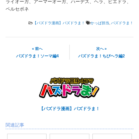
ライオーガ、アーマーオーガ、ハーデス、ヘラ、ピエドラ、
ペルセポネ
【パズドラ漫画】パズドラま！
かっぱ担当
,
パズドラま！
« 前へ
次へ »
パズドラま！ソーマ編4
パズドラま！ちびヘラ編2
【パズドラ漫画】パズドラま！
関連記事