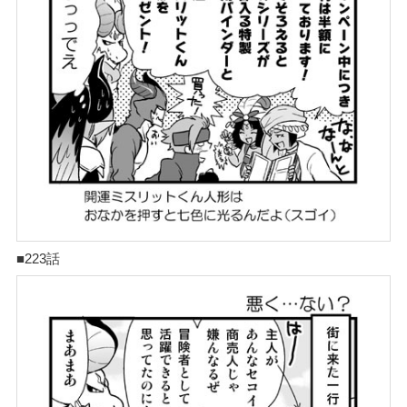
■223話