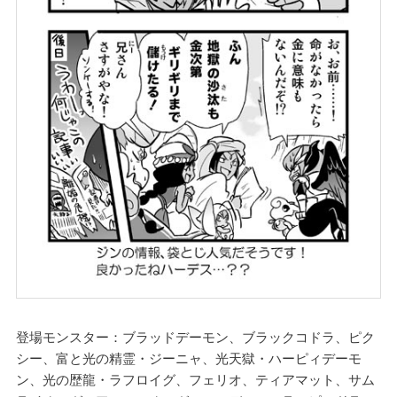
登場モンスター：ブラッドデーモン、ブラックコドラ、ピク
シー、富と光の精霊・ジーニャ、光天獄・ハーピィデーモ
ン、光の歴龍・ラフロイグ、フェリオ、ティアマット、サム