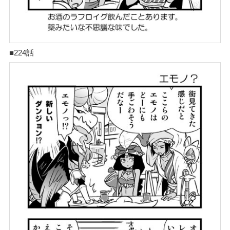
■224話