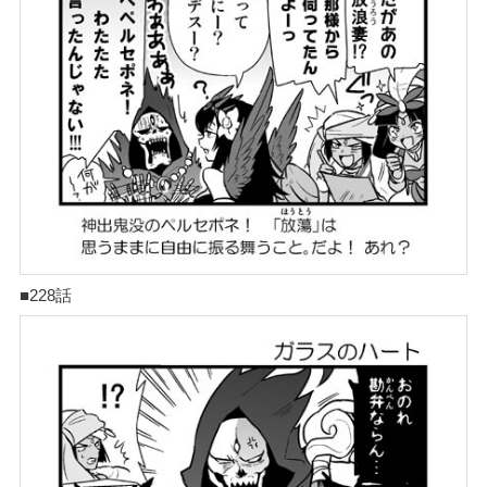
■228話