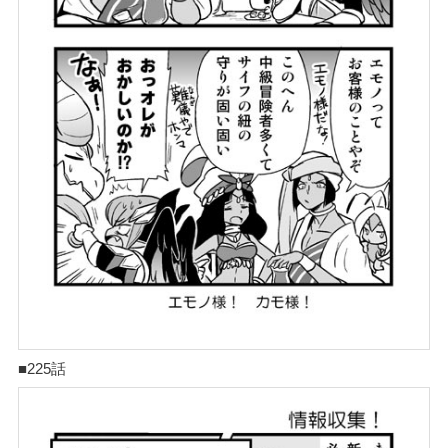
■225話