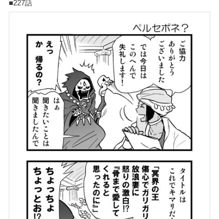
■227話