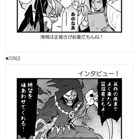
■226話