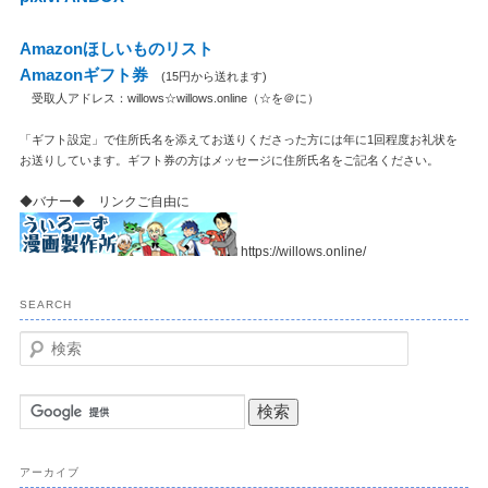
Amazonほしいものリスト
Amazonギフト券
(15円から送れます)
受取人アドレス：willows☆willows.online（☆を＠に）
「ギフト設定」で住所氏名を添えてお送りくださった方には年に1回程度お礼状を
お送りしています。ギフト券の方はメッセージに住所氏名をご記名ください。
◆バナー◆ リンクご自由に
https://willows.online/
SEARCH
検
索
アーカイブ