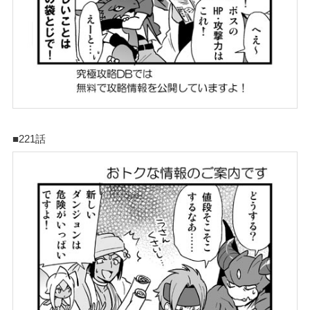
■221話