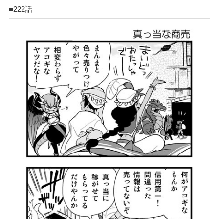
■222話