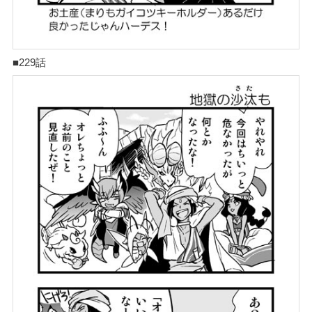
■229話