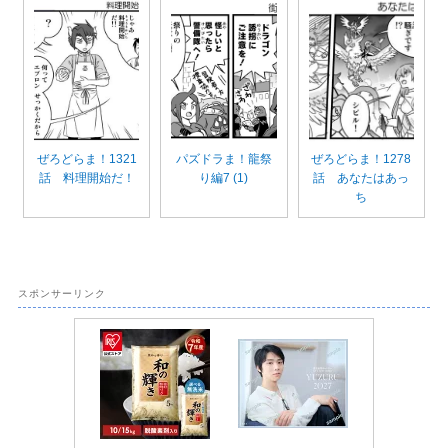
ぜろどらま！1321
パズドラま！龍祭
ぜろどらま！1278
話 料理開始だ！
り編7 (1)
話 あなたはあっ
ち
スポンサーリンク