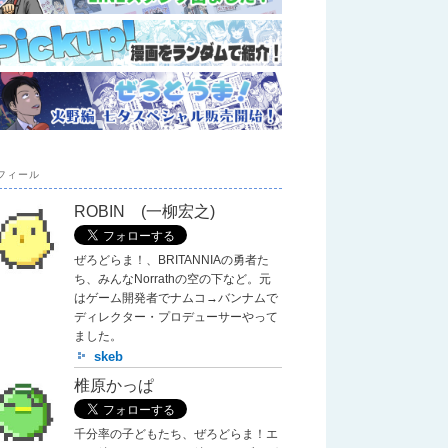
フィール
ROBIN (一柳宏之)
ぜろどらま！、BRITANNIAの勇者た
ち、みんなNorrathの空の下など。元
はゲーム開発者でナムコ→バンナムで
ディレクター・プロデューサーやって
ました。
skeb
椎原かっぱ
千分率の子どもたち、ぜろどらま！エ