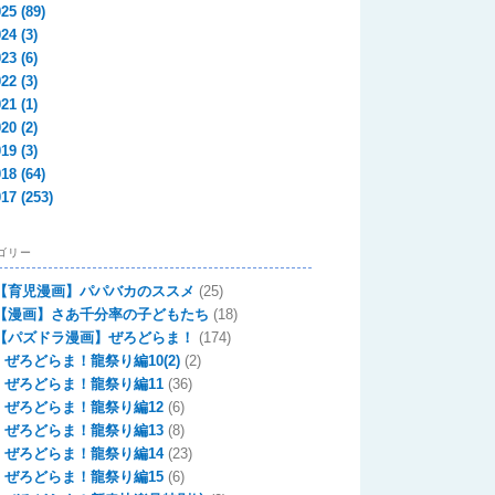
025
(89)
024
(3)
023
(6)
022
(3)
021
(1)
020
(2)
019
(3)
018
(64)
017
(253)
ゴリー
【育児漫画】パパバカのススメ
(25)
【漫画】さあ千分率の子どもたち
(18)
【パズドラ漫画】ぜろどらま！
(174)
ぜろどらま！龍祭り編10(2)
(2)
ぜろどらま！龍祭り編11
(36)
ぜろどらま！龍祭り編12
(6)
ぜろどらま！龍祭り編13
(8)
ぜろどらま！龍祭り編14
(23)
ぜろどらま！龍祭り編15
(6)