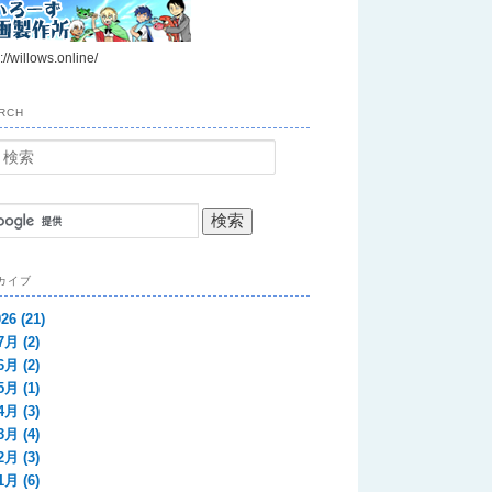
://willows.online/
RCH
カイブ
026
(21)
7月
(2)
6月
(2)
5月
(1)
4月
(3)
3月
(4)
2月
(3)
1月
(6)