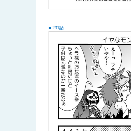
■ 231話