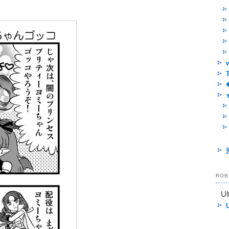
RO
Ul