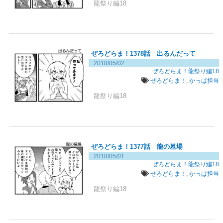
動
龍祭り編18
ぜろどらま！1378話 出るんだって
2018/05/02
ぜろどらま！龍祭り編18
ぜろどらま！
,
かっぱ担当
龍祭り編18
ぜろどらま！1377話 龍の墓場
2018/05/01
ぜろどらま！龍祭り編18
ぜろどらま！
,
かっぱ担当
龍祭り編18