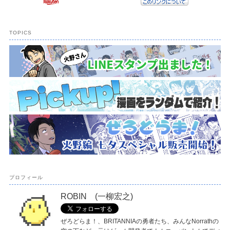
TOPICS
プロフィール
ROBIN (一柳宏之)
ぜろどらま！、BRITANNIAの勇者たち、みんなNorrathの