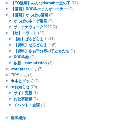
【EQ漫画】みんなNorrathの空の下
(12)
【漫画】ROBINのまんがコーナー
(9)
【漫画】かっぱの漫画
(5)
かっぱのネトゲ漫画
(3)
サステナウィーク2022
(2)
【絵】イラスト
(22)
【絵】ぜろどらま！
(11)
【資料】ぜろどらま！
(5)
【資料】さあ千分率の子どもたち
(1)
ROBIN絵
(2)
依頼・commission
(3)
wordpressメモ
(7)
TIPSメモ
(1)
◆本とグッズ
(6)
★お知らせ
(20)
サイト更新
(1)
お仕事情報
(6)
イベント・企画
(1)
漫画紹介