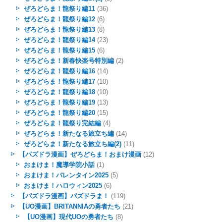
ぜろどらま！龍祭り編11
(36)
ぜろどらま！龍祭り編12
(6)
ぜろどらま！龍祭り編13
(8)
ぜろどらま！龍祭り編14
(23)
ぜろどらま！龍祭り編15
(6)
ぜろどらま！新春快楽号特別編
(2)
ぜろどらま！龍祭り編16
(14)
ぜろどらま！龍祭り編17
(10)
ぜろどらま！龍祭り編18
(10)
ぜろどらま！龍祭り編19
(13)
ぜろどらま！龍祭り編20
(15)
ぜろどらま！龍祭り完結編
(4)
ぜろどらま！新たなる旅立ち編
(14)
ぜろどらま！新たなる旅立ち編(2)
(11)
【パズドラ漫画】ぜろどらま！おまけ漫画
(12)
おまけま！魔導学院小話
(1)
おまけま！バレンタイン2025
(5)
おまけま！ハロウィン2025
(6)
【パズドラ漫画】パズドラま！
(119)
【UO漫画】BRITANNIAの勇者たち
(21)
【UO漫画】現代UOの勇者たち
(8)