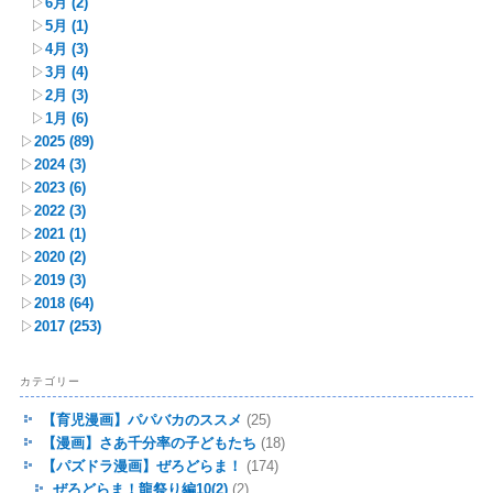
▷
6月
(2)
▷
5月
(1)
▷
4月
(3)
▷
3月
(4)
▷
2月
(3)
▷
1月
(6)
▷
2025
(89)
▷
2024
(3)
▷
2023
(6)
▷
2022
(3)
▷
2021
(1)
▷
2020
(2)
▷
2019
(3)
▷
2018
(64)
▷
2017
(253)
カテゴリー
【育児漫画】パパバカのススメ
(25)
【漫画】さあ千分率の子どもたち
(18)
【パズドラ漫画】ぜろどらま！
(174)
ぜろどらま！龍祭り編10(2)
(2)