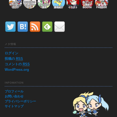
みんな
ROBINの
本/グッズ
Norrathの
まんがコー
かっぱの
通販
空の下
ナー
漫画
漫画紹介
イラスト
BOOTH
FANBOX
メタ情報
ログイン
投稿の
RSS
コメントの
RSS
WordPress.org
INFOMATION
プロフィール
お問い合わせ
プライバシーポリシー
サイトマップ