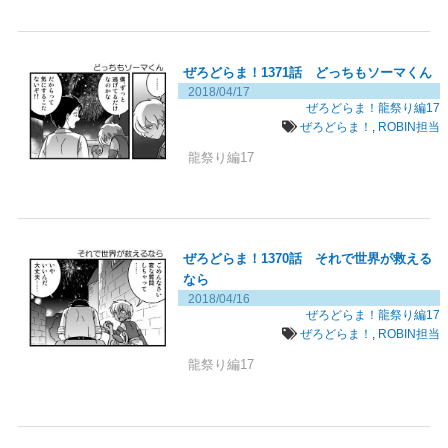
ぜろどらま！1371話 どっちもソーマくん
2018/04/17
ぜろどらま！龍祭り編17
ぜろどらま！
,
ROBIN担当
龍祭り編17
ぜろどらま！1370話 それで世界が救える
なら
2018/04/16
ぜろどらま！龍祭り編17
ぜろどらま！
,
ROBIN担当
龍祭り編17