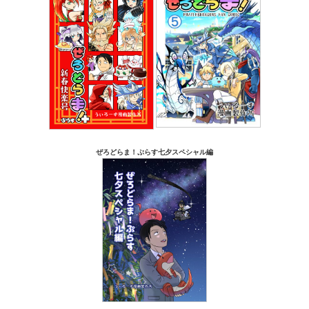
ぜろどらま！ぷらす七夕スペシャル編