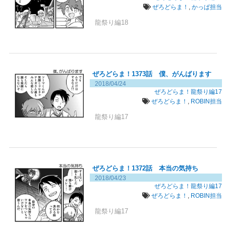
ぜろどらま！
,
かっぱ担当
龍祭り編18
ぜろどらま！1373話 僕、がんばります
2018/04/24
ぜろどらま！龍祭り編17
ぜろどらま！
,
ROBIN担当
龍祭り編17
ぜろどらま！1372話 本当の気持ち
2018/04/23
ぜろどらま！龍祭り編17
ぜろどらま！
,
ROBIN担当
龍祭り編17